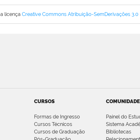
a licença
Creative Commons Atribuição-SemDerivações 3.0
CURSOS
COMUNIDADE
Formas de Ingresso
Painel do Estu
Cursos Técnicos
Sistema Acad
Cursos de Graduação
Bibliotecas
Pós-Graduação
Relacionamen