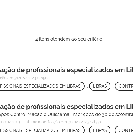
4
itens atendem ao seu critério.
tação de profissionais especializados em L
ação
em 31/08/2023 12h56
FISSIONAIS ESPECIALIZADOS EM LIBRAS
,
LIBRAS
,
CONT
tação de profissionais especializados em L
pos Centro, Macaé e Quissamã. Inscrições de 30 de setembr
—
1/10/2019
última modificação
em 31/08/2023 12h56
FISSIONAIS ESPECIALIZADOS EM LIBRAS
,
LIBRAS
,
CONT