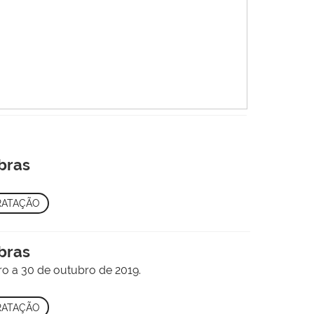
ibras
RATAÇÃO
ibras
o a 30 de outubro de 2019.
RATAÇÃO