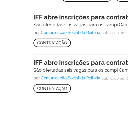
IFF abre inscrições para contra
São ofertadas seis vagas para os campi Cam
por
Comunicação Social da Reitoria
publicado
em 0
CONTRATAÇÃO
IFF abre inscrições para contra
São ofertadas seis vagas para os campi Cam
por
Comunicação Social da Reitoria
publicado
em 0
CONTRATAÇÃO