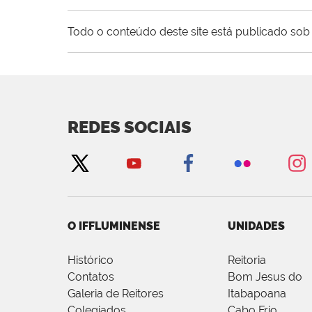
Todo o conteúdo deste site está publicado sob 
REDES SOCIAIS
O IFFLUMINENSE
UNIDADES
Histórico
Reitoria
Contatos
Bom Jesus do
Galeria de Reitores
Itabapoana
Colegiados
Cabo Frio