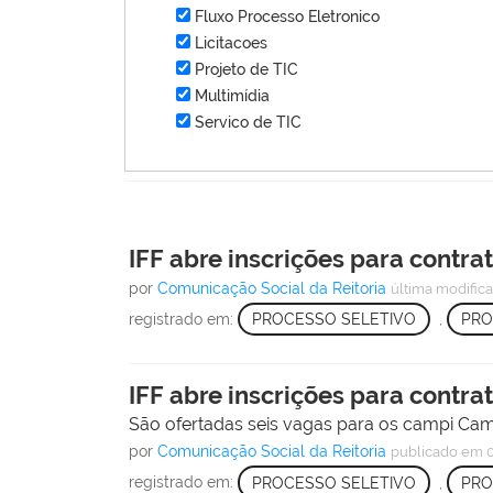
Fluxo Processo Eletronico
Licitacoes
Projeto de TIC
Multimídia
Servico de TIC
IFF abre inscrições para contra
por
Comunicação Social da Reitoria
última modific
registrado em:
PROCESSO SELETIVO
,
PRO
IFF abre inscrições para contra
São ofertadas seis vagas para os campi Cam
por
Comunicação Social da Reitoria
publicado
em 0
registrado em:
PROCESSO SELETIVO
,
PRO