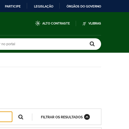
PARTICIPE
LEGISLAÇÃO
ÓRGÃOS DO GOVERNO
ALTO CONTRASTE
VLIBRAS
r no portal
r no portal
FILTRAR OS RESULTADOS