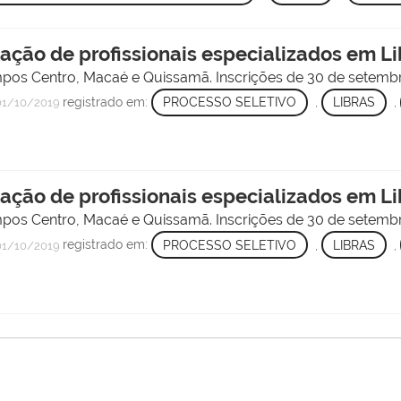
tação de profissionais especializados em L
pos Centro, Macaé e Quissamã. Inscrições de 30 de setembr
registrado em:
PROCESSO SELETIVO
,
LIBRAS
,
1/10/2019
tação de profissionais especializados em Li
pos Centro, Macaé e Quissamã. Inscrições de 30 de setembr
registrado em:
PROCESSO SELETIVO
,
LIBRAS
,
1/10/2019