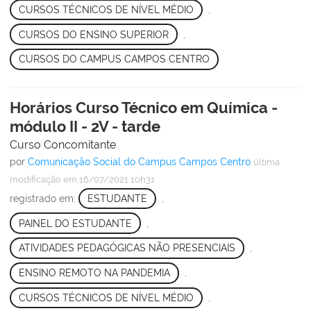
CURSOS TÉCNICOS DE NÍVEL MÉDIO
,
CURSOS DO ENSINO SUPERIOR
,
CURSOS DO CAMPUS CAMPOS CENTRO
Horários Curso Técnico em Química -
módulo II - 2V - tarde
Curso Concomitante
por
Comunicação Social do Campus Campos Centro
última
modificação
em 16/07/2021 10h31
registrado em:
ESTUDANTE
,
PAINEL DO ESTUDANTE
,
ATIVIDADES PEDAGÓGICAS NÃO PRESENCIAIS
,
ENSINO REMOTO NA PANDEMIA
,
CURSOS TÉCNICOS DE NÍVEL MÉDIO
,