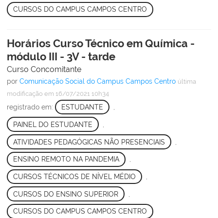
CURSOS DO CAMPUS CAMPOS CENTRO
Horários Curso Técnico em Química -
módulo III - 3V - tarde
Curso Concomitante
por
Comunicação Social do Campus Campos Centro
última
modificação
em 16/07/2021 10h34
registrado em:
ESTUDANTE
,
PAINEL DO ESTUDANTE
,
ATIVIDADES PEDAGÓGICAS NÃO PRESENCIAIS
,
ENSINO REMOTO NA PANDEMIA
,
CURSOS TÉCNICOS DE NÍVEL MÉDIO
,
CURSOS DO ENSINO SUPERIOR
,
CURSOS DO CAMPUS CAMPOS CENTRO