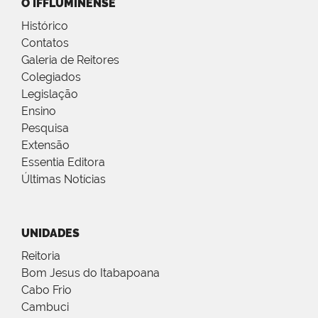
O IFFLUMINENSE
Histórico
Contatos
Galeria de Reitores
Colegiados
Legislação
Ensino
Pesquisa
Extensão
Essentia Editora
Últimas Notícias
UNIDADES
Reitoria
Bom Jesus do Itabapoana
Cabo Frio
Cambuci