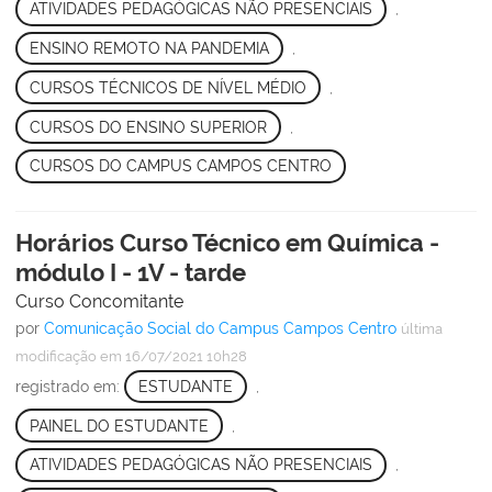
ATIVIDADES PEDAGÓGICAS NÃO PRESENCIAIS
,
ENSINO REMOTO NA PANDEMIA
,
CURSOS TÉCNICOS DE NÍVEL MÉDIO
,
CURSOS DO ENSINO SUPERIOR
,
CURSOS DO CAMPUS CAMPOS CENTRO
Horários Curso Técnico em Química -
módulo I - 1V - tarde
Curso Concomitante
por
Comunicação Social do Campus Campos Centro
última
modificação
em 16/07/2021 10h28
registrado em:
ESTUDANTE
,
PAINEL DO ESTUDANTE
,
ATIVIDADES PEDAGÓGICAS NÃO PRESENCIAIS
,