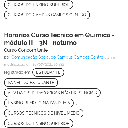
CURSOS DO ENSINO SUPERIOR
,
CURSOS DO CAMPUS CAMPOS CENTRO
Horários Curso Técnico em Química -
módulo III - 3N - noturno
Curso Concomitante
por
Comunicação Social do Campus Campos Centro
última
modificação
em 16/07/2021 10h32
registrado em:
ESTUDANTE
,
PAINEL DO ESTUDANTE
,
ATIVIDADES PEDAGÓGICAS NÃO PRESENCIAIS
,
ENSINO REMOTO NA PANDEMIA
,
CURSOS TÉCNICOS DE NÍVEL MÉDIO
,
CURSOS DO ENSINO SUPERIOR
,