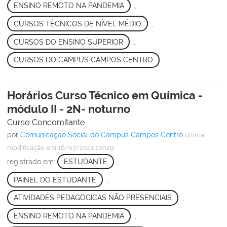
ENSINO REMOTO NA PANDEMIA
,
CURSOS TÉCNICOS DE NÍVEL MÉDIO
,
CURSOS DO ENSINO SUPERIOR
,
CURSOS DO CAMPUS CAMPOS CENTRO
Horários Curso Técnico em Química -
módulo II - 2N- noturno
Curso Concomitante
por
Comunicação Social do Campus Campos Centro
última
modificação
em 16/07/2021 10h29
registrado em:
ESTUDANTE
,
PAINEL DO ESTUDANTE
,
ATIVIDADES PEDAGÓGICAS NÃO PRESENCIAIS
,
ENSINO REMOTO NA PANDEMIA
,