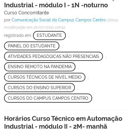
Industrial - módulo I - 1N -noturno
Curso Concomitante
por
Comunicação Social do Campus Campos Centro
última
modificação
em 16/07/2021 10h41
registrado em:
ESTUDANTE
,
PAINEL DO ESTUDANTE
,
ATIVIDADES PEDAGÓGICAS NÃO PRESENCIAIS
,
ENSINO REMOTO NA PANDEMIA
,
CURSOS TÉCNICOS DE NÍVEL MÉDIO
,
CURSOS DO ENSINO SUPERIOR
,
CURSOS DO CAMPUS CAMPOS CENTRO
Horários Curso Técnico em Automação
Industrial - módulo II - 2M- manhã