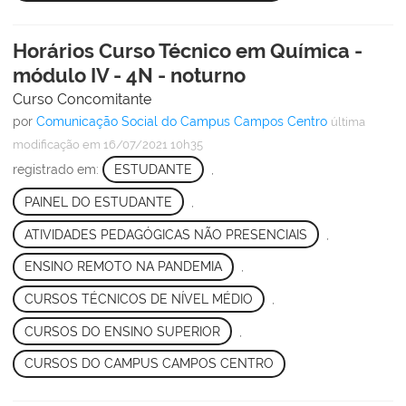
Horários Curso Técnico em Química -
módulo IV - 4N - noturno
Curso Concomitante
por
Comunicação Social do Campus Campos Centro
última
modificação
em 16/07/2021 10h35
registrado em:
ESTUDANTE
,
PAINEL DO ESTUDANTE
,
ATIVIDADES PEDAGÓGICAS NÃO PRESENCIAIS
,
ENSINO REMOTO NA PANDEMIA
,
CURSOS TÉCNICOS DE NÍVEL MÉDIO
,
CURSOS DO ENSINO SUPERIOR
,
CURSOS DO CAMPUS CAMPOS CENTRO