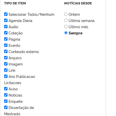
TIPO DE ITEM
NOTÍCIAS DESDE
Selecionar Todos/Nenhum
Ontem
Agenda Diária
Última semana
Áudio
Último mês
Coleção
Sempre
Página
Evento
Conteúdo externo
Arquivo
Imagem
Link
Ano Publicacao
Licitacoes
Aviso
Notícias
Enquete
Dissertação de
Mestrado