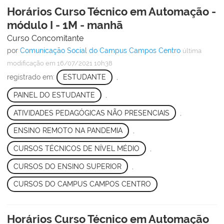
Horários Curso Técnico em Automação -
módulo I - 1M - manhã
Curso Concomitante
por
Comunicação Social do Campus Campos Centro
última
modificação
em 16/07/2021 10h38
registrado em:
ESTUDANTE
,
PAINEL DO ESTUDANTE
,
ATIVIDADES PEDAGÓGICAS NÃO PRESENCIAIS
,
ENSINO REMOTO NA PANDEMIA
,
CURSOS TÉCNICOS DE NÍVEL MÉDIO
,
CURSOS DO ENSINO SUPERIOR
,
CURSOS DO CAMPUS CAMPOS CENTRO
Horários Curso Técnico em Automação