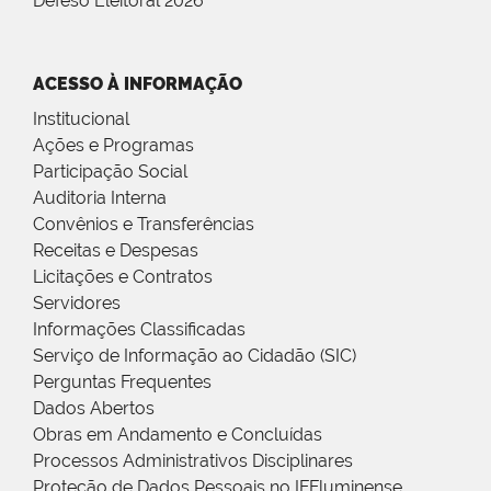
Defeso Eleitoral 2026
ACESSO À INFORMAÇÃO
Institucional
Ações e Programas
Participação Social
Auditoria Interna
Convênios e Transferências
Receitas e Despesas
Licitações e Contratos
Servidores
Informações Classificadas
Serviço de Informação ao Cidadão (SIC)
Perguntas Frequentes
Dados Abertos
Obras em Andamento e Concluídas
Processos Administrativos Disciplinares
Proteção de Dados Pessoais no IFFluminense