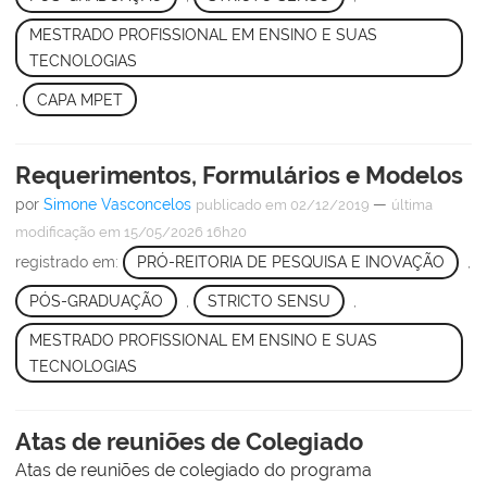
MESTRADO PROFISSIONAL EM ENSINO E SUAS
TECNOLOGIAS
,
CAPA MPET
Requerimentos, Formulários e Modelos
por
Simone Vasconcelos
—
publicado
em 02/12/2019
última
modificação
em 15/05/2026 16h20
registrado em:
PRÓ-REITORIA DE PESQUISA E INOVAÇÃO
,
PÓS-GRADUAÇÃO
,
STRICTO SENSU
,
MESTRADO PROFISSIONAL EM ENSINO E SUAS
TECNOLOGIAS
Atas de reuniões de Colegiado
Atas de reuniões de colegiado do programa