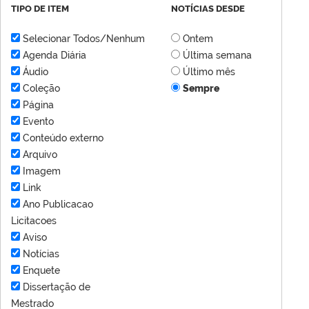
TIPO DE ITEM
NOTÍCIAS DESDE
Selecionar Todos/Nenhum
Ontem
Agenda Diária
Última semana
Áudio
Último mês
Coleção
Sempre
Página
Evento
Conteúdo externo
Arquivo
Imagem
Link
Ano Publicacao
Licitacoes
Aviso
Notícias
Enquete
Dissertação de
Mestrado