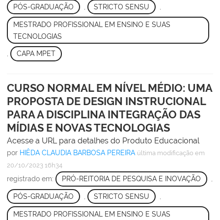
PÓS-GRADUAÇÃO
,
STRICTO SENSU
,
MESTRADO PROFISSIONAL EM ENSINO E SUAS
TECNOLOGIAS
,
CAPA MPET
CURSO NORMAL EM NÍVEL MÉDIO: UMA
PROPOSTA DE DESIGN INSTRUCIONAL
PARA A DISCIPLINA INTEGRAÇÃO DAS
MÍDIAS E NOVAS TECNOLOGIAS
Acesse a URL para detalhes do Produto Educacional
por
HIÊDA CLAUDIA BARBOSA PEREIRA
última modificação
em
20/10/2023 16h34
registrado em:
PRÓ-REITORIA DE PESQUISA E INOVAÇÃO
,
PÓS-GRADUAÇÃO
,
STRICTO SENSU
,
MESTRADO PROFISSIONAL EM ENSINO E SUAS