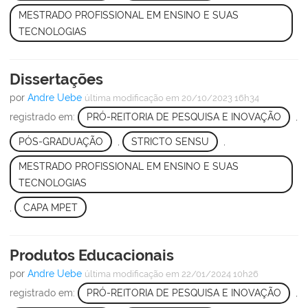
MESTRADO PROFISSIONAL EM ENSINO E SUAS
TECNOLOGIAS
Dissertações
por
Andre Uebe
última modificação
em 20/10/2023 16h34
registrado em:
PRÓ-REITORIA DE PESQUISA E INOVAÇÃO
,
PÓS-GRADUAÇÃO
,
STRICTO SENSU
,
MESTRADO PROFISSIONAL EM ENSINO E SUAS
TECNOLOGIAS
,
CAPA MPET
Produtos Educacionais
por
Andre Uebe
última modificação
em 22/01/2024 10h26
registrado em:
PRÓ-REITORIA DE PESQUISA E INOVAÇÃO
,