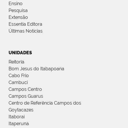
Ensino
Pesquisa
Extensão
Essentia Editora
Últimas Notícias
UNIDADES
Reitoria
Bom Jesus do Itabapoana
Cabo Frio
Cambuci
Campos Centro
Campos Guarus
Centro de Referência Campos dos
Goytacazes
Itaboraí
Itaperuna