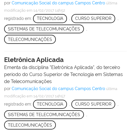
por
Comunicação Social do campus Campos Centro
última
modificação
em 14/02/2017 14h52
registrado em:
TECNOLOGIA
,
CURSO SUPERIOR
,
SISTEMAS DE TELECOMUNICAÇÕES
,
TELECOMUNICAÇÕES
Eletrônica Aplicada
Ementa da disciplina "Eletrônica Aplicada", do terceiro
período do Curso Superior de Tecnologia em Sistemas
de Telecomunicações
por
Comunicação Social do campus Campos Centro
última
modificação
em 14/02/2017 14h57
registrado em:
TECNOLOGIA
,
CURSO SUPERIOR
,
SISTEMAS DE TELECOMUNICAÇÕES
,
TELECOMUNICAÇÕES