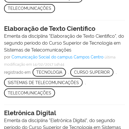
TELECOMUNICAÇÕES
Elaboração de Texto Científico
Ementa da disciplina "Elaboração de Texto Científico", do
segundo período do Curso Superior de Tecnologia em
Sistemas de Telecomunicações
por
Comunicação Social do campus Campos Centro
última
modificação
em 14/02/2017 14h44
registrado em:
TECNOLOGIA
,
CURSO SUPERIOR
,
SISTEMAS DE TELECOMUNICAÇÕES
,
TELECOMUNICAÇÕES
Eletrônica Digital
Ementa da disciplina "Eletrônica Digital", do segundo
período do Curso Superior de Tecnologia em Sistemas