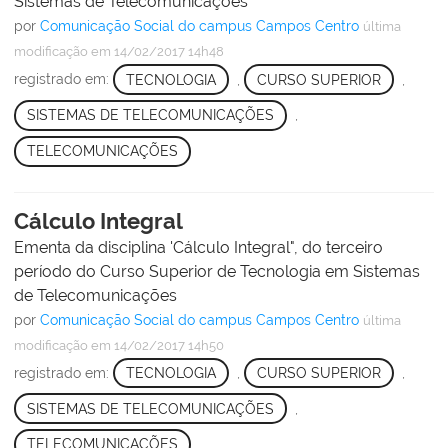
Sistemas de Telecomunicações
por
Comunicação Social do campus Campos Centro
última
modificação
em 14/02/2017 14h48
registrado em:
TECNOLOGIA
,
CURSO SUPERIOR
,
SISTEMAS DE TELECOMUNICAÇÕES
,
TELECOMUNICAÇÕES
Cálculo Integral
Ementa da disciplina 'Cálculo Integral", do terceiro
período do Curso Superior de Tecnologia em Sistemas
de Telecomunicações
por
Comunicação Social do campus Campos Centro
última
modificação
em 14/02/2017 14h50
registrado em:
TECNOLOGIA
,
CURSO SUPERIOR
,
SISTEMAS DE TELECOMUNICAÇÕES
,
TELECOMUNICAÇÕES