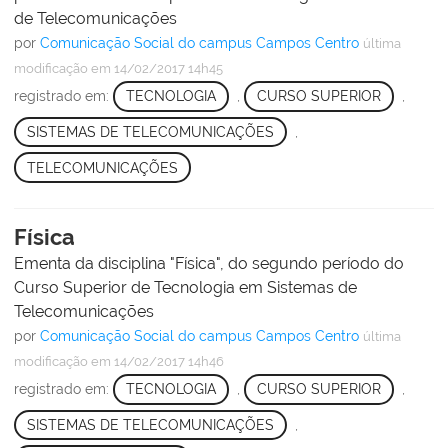
de Telecomunicações
por
Comunicação Social do campus Campos Centro
última
modificação
em 14/02/2017 14h45
registrado em:
TECNOLOGIA
,
CURSO SUPERIOR
,
SISTEMAS DE TELECOMUNICAÇÕES
,
TELECOMUNICAÇÕES
Física
Ementa da disciplina "Física", do segundo período do
Curso Superior de Tecnologia em Sistemas de
Telecomunicações
por
Comunicação Social do campus Campos Centro
última
modificação
em 14/02/2017 14h46
registrado em:
TECNOLOGIA
,
CURSO SUPERIOR
,
SISTEMAS DE TELECOMUNICAÇÕES
,