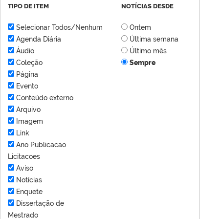
TIPO DE ITEM
NOTÍCIAS DESDE
Selecionar Todos/Nenhum
Ontem
Agenda Diária
Última semana
Áudio
Último mês
Coleção
Sempre
Página
Evento
Conteúdo externo
Arquivo
Imagem
Link
Ano Publicacao
Licitacoes
Aviso
Notícias
Enquete
Dissertação de
Mestrado