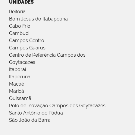
UNIDADES
Reitoria
Bom Jesus do Itabapoana
Cabo Frio
Cambuci
Campos Centro
Campos Guarus
Centro de Referência Campos dos
Goytacazes
Itaboraí
Itaperuna
Macaé
Maricá
Quissamã
Polo de Inovação Campos dos Goytacazes
Santo Antônio de Pádua
São João da Barra