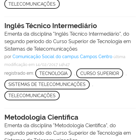
TELECOMUNICAÇÕES
Inglês Técnico Intermediário
Ementa da disciplina "Inglês Técnico Intermediário", do
segundo período do Curso Superior de Tecnologia em
Sistemas de Telecomunicações
por
Comunicação Social do campus Campos Centro
última
modificação
em 14/02/2017 14h47
registrado em:
TECNOLOGIA
,
CURSO SUPERIOR
,
SISTEMAS DE TELECOMUNICAÇÕES
,
TELECOMUNICAÇÕES
Metodologia Científica
Ementa da disciplina "Metodologia Científica", do
segundo período do Curso Superior de Tecnologia em