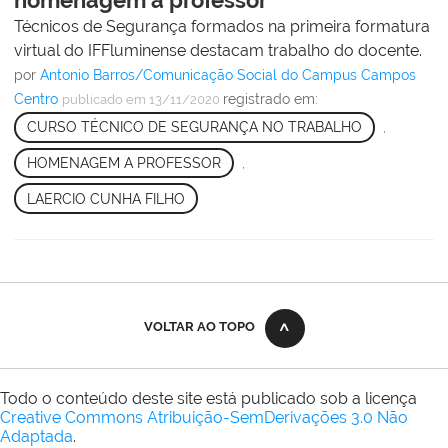
Técnicos de Segurança formados na primeira formatura
virtual do IFFluminense destacam trabalho do docente.
por
Antonio Barros/Comunicação Social do Campus Campos
Centro
registrado em:
publicado
em 13/11/2020
CURSO TÉCNICO DE SEGURANÇA NO TRABALHO
,
HOMENAGEM A PROFESSOR
,
LAERCIO CUNHA FILHO
VOLTAR AO TOPO
Todo o conteúdo deste site está publicado sob a licença
Creative Commons Atribuição-SemDerivações 3.0 Não
Adaptada
.