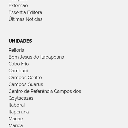
Extensão
Essentia Editora
Últimas Notícias
UNIDADES
Reitoria
Bom Jesus do Itabapoana
Cabo Frio
Cambuci
Campos Centro
Campos Guarus
Centro de Referência Campos dos
Goytacazes
Itaboraí
Itaperuna
Macaé
Maricá