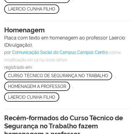
LAERCIO CUNHA FILHO
Homenagem
Placa com texto em homenagem ao professor Laercio
(Divulgação).
por
Comunicação Social do Campus Campos Centro
última
modificação
em 13/11/2020 16h20
registrado em:
CURSO TÉCNICO DE SEGURANÇA NO TRABALHO
,
HOMENAGEM A PROFESSOR
,
LAERCIO CUNHA FILHO
Recém-formados do Curso Técnico de
Segurança no Trabalho fazem
homenagem a professor