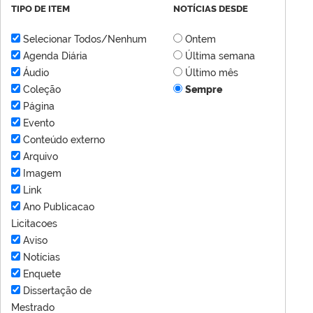
TIPO DE ITEM
NOTÍCIAS DESDE
Selecionar Todos/Nenhum
Ontem
Agenda Diária
Última semana
Áudio
Último mês
Coleção
Sempre
Página
Evento
Conteúdo externo
Arquivo
Imagem
Link
Ano Publicacao
Licitacoes
Aviso
Notícias
Enquete
Dissertação de
Mestrado