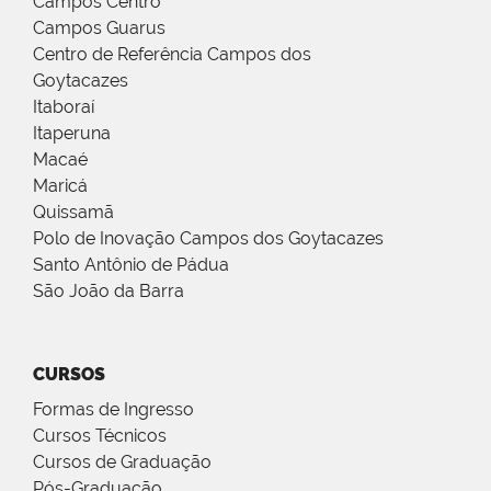
Campos Centro
Campos Guarus
Centro de Referência Campos dos
Goytacazes
Itaboraí
Itaperuna
Macaé
Maricá
Quissamã
Polo de Inovação Campos dos Goytacazes
Santo Antônio de Pádua
São João da Barra
CURSOS
Formas de Ingresso
Cursos Técnicos
Cursos de Graduação
Pós-Graduação