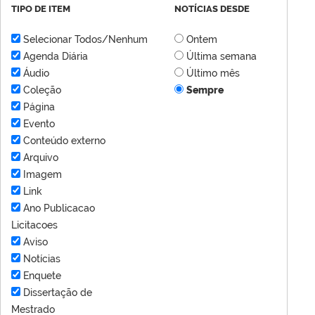
TIPO DE ITEM
NOTÍCIAS DESDE
Selecionar Todos/Nenhum
Ontem
Agenda Diária
Última semana
Áudio
Último mês
Coleção
Sempre
Página
Evento
Conteúdo externo
Arquivo
Imagem
Link
Ano Publicacao
Licitacoes
Aviso
Notícias
Enquete
Dissertação de
Mestrado