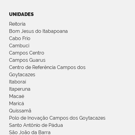
UNIDADES
Reitoria
Bom Jesus do Itabapoana
Cabo Frio
Cambuci
Campos Centro
Campos Guarus
Centro de Referência Campos dos
Goytacazes
Itaboraí
Itaperuna
Macaé
Maricá
Quissamã
Polo de Inovação Campos dos Goytacazes
Santo Antônio de Pádua
São João da Barra