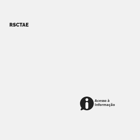
RSCTAE