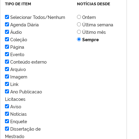
TIPO DE ITEM
NOTÍCIAS DESDE
Selecionar Todos/Nenhum
Ontem
Agenda Diária
Última semana
Áudio
Último mês
Coleção
Sempre
Página
Evento
Conteúdo externo
Arquivo
Imagem
Link
Ano Publicacao
Licitacoes
Aviso
Notícias
Enquete
Dissertação de
Mestrado