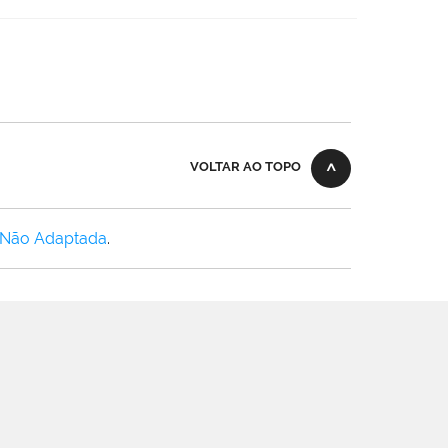
VOLTAR AO TOPO
 Não Adaptada
.