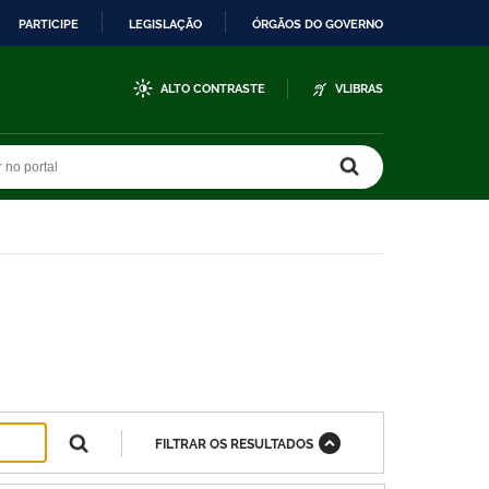
PARTICIPE
LEGISLAÇÃO
ÓRGÃOS DO GOVERNO
ALTO CONTRASTE
VLIBRAS
r no portal
r no portal
FILTRAR OS RESULTADOS