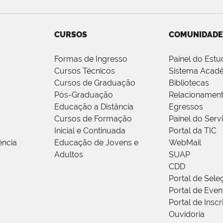
CURSOS
COMUNIDADE
Formas de Ingresso
Painel do Estu
Cursos Técnicos
Sistema Acad
Cursos de Graduação
Bibliotecas
Pós-Graduação
Relacionamen
Educação a Distância
Egressos
Cursos de Formação
Painel do Serv
Inicial e Continuada
Portal da TIC
ência
Educação de Jovens e
WebMail
Adultos
SUAP
CDD
Portal de Sele
Portal de Even
Portal de Insc
Ouvidoria