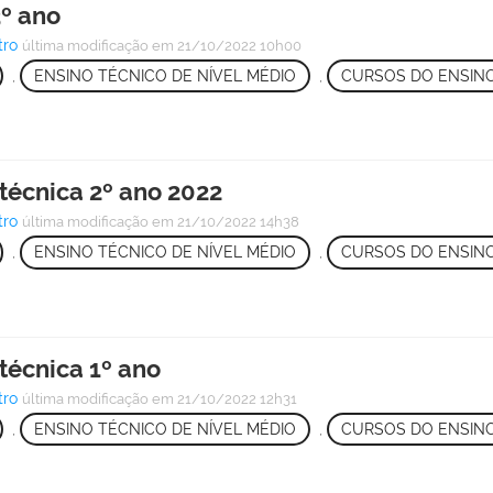
3º ano
tro
última modificação
em 21/10/2022 10h00
,
ENSINO TÉCNICO DE NÍVEL MÉDIO
,
CURSOS DO ENSINO
otécnica 2º ano 2022
tro
última modificação
em 21/10/2022 14h38
,
ENSINO TÉCNICO DE NÍVEL MÉDIO
,
CURSOS DO ENSINO
otécnica 1º ano
tro
última modificação
em 21/10/2022 12h31
,
ENSINO TÉCNICO DE NÍVEL MÉDIO
,
CURSOS DO ENSINO