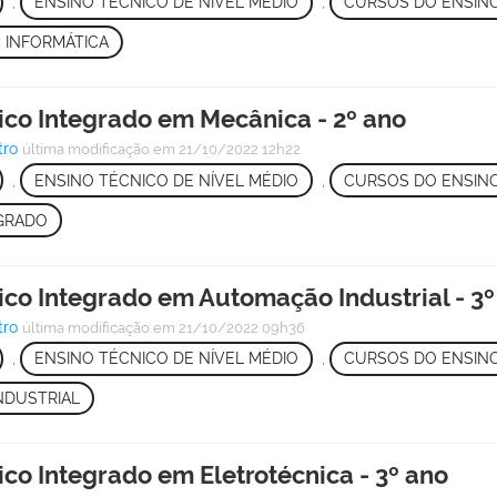
,
ENSINO TÉCNICO DE NÍVEL MÉDIO
,
CURSOS DO ENSINO
 INFORMÁTICA
ico Integrado em Mecânica - 2º ano
tro
última modificação
em 21/10/2022 12h22
,
ENSINO TÉCNICO DE NÍVEL MÉDIO
,
CURSOS DO ENSINO
GRADO
ico Integrado em Automação Industrial - 3º
tro
última modificação
em 21/10/2022 09h36
,
ENSINO TÉCNICO DE NÍVEL MÉDIO
,
CURSOS DO ENSINO
NDUSTRIAL
co Integrado em Eletrotécnica - 3º ano