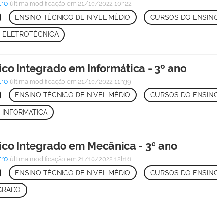
tro
última modificação
em 21/10/2022 10h22
,
ENSINO TÉCNICO DE NÍVEL MÉDIO
,
CURSOS DO ENSINO
 ELETROTÉCNICA
ico Integrado em Informática - 3º ano
tro
última modificação
em 21/10/2022 11h39
,
ENSINO TÉCNICO DE NÍVEL MÉDIO
,
CURSOS DO ENSINO
 INFORMÁTICA
ico Integrado em Mecânica - 3º ano
tro
última modificação
em 21/10/2022 12h16
,
ENSINO TÉCNICO DE NÍVEL MÉDIO
,
CURSOS DO ENSINO
GRADO