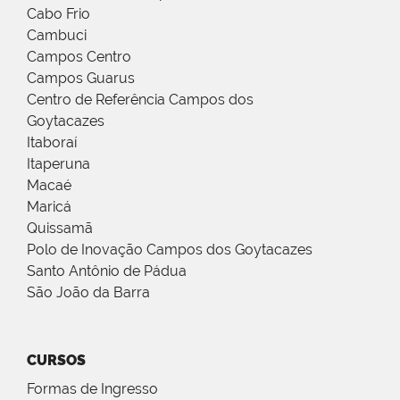
Cabo Frio
Cambuci
Campos Centro
Campos Guarus
Centro de Referência Campos dos
Goytacazes
Itaboraí
Itaperuna
Macaé
Maricá
Quissamã
Polo de Inovação Campos dos Goytacazes
Santo Antônio de Pádua
São João da Barra
CURSOS
Formas de Ingresso