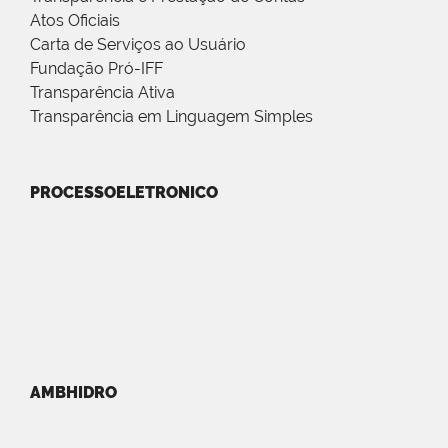
Atos Oficiais
Carta de Serviços ao Usuário
Fundação Pró-IFF
Transparência Ativa
Transparência em Linguagem Simples
PROCESSOELETRONICO
AMBHIDRO