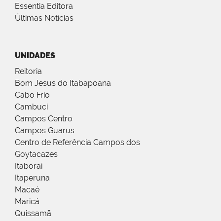
Essentia Editora
Últimas Notícias
UNIDADES
Reitoria
Bom Jesus do Itabapoana
Cabo Frio
Cambuci
Campos Centro
Campos Guarus
Centro de Referência Campos dos
Goytacazes
Itaboraí
Itaperuna
Macaé
Maricá
Quissamã