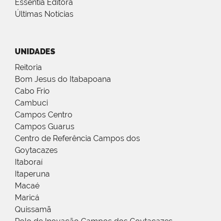
Essentia Editora
Últimas Notícias
UNIDADES
Reitoria
Bom Jesus do Itabapoana
Cabo Frio
Cambuci
Campos Centro
Campos Guarus
Centro de Referência Campos dos
Goytacazes
Itaboraí
Itaperuna
Macaé
Maricá
Quissamã