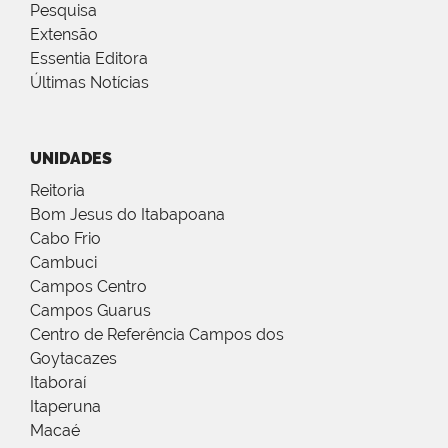
Pesquisa
Extensão
Essentia Editora
Últimas Notícias
UNIDADES
Reitoria
Bom Jesus do Itabapoana
Cabo Frio
Cambuci
Campos Centro
Campos Guarus
Centro de Referência Campos dos
Goytacazes
Itaboraí
Itaperuna
Macaé