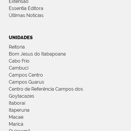
Extensão
Essentia Editora
Últimas Notícias
UNIDADES
Reitoria
Bom Jesus do Itabapoana
Cabo Frio
Cambuci
Campos Centro
Campos Guarus
Centro de Referência Campos dos
Goytacazes
Itaboraí
Itaperuna
Macaé
Maricá