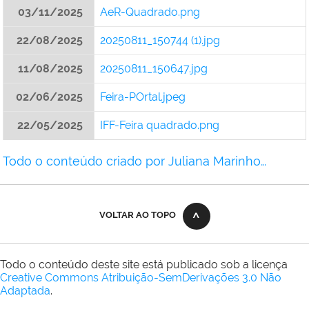
03/11/2025
AeR-Quadrado.png
22/08/2025
20250811_150744 (1).jpg
11/08/2025
20250811_150647.jpg
02/06/2025
Feira-POrtal.jpeg
22/05/2025
IFF-Feira quadrado.png
Todo o conteúdo criado por Juliana Marinho…
VOLTAR AO TOPO
Todo o conteúdo deste site está publicado sob a licença
Creative Commons Atribuição-SemDerivações 3.0 Não
Adaptada
.