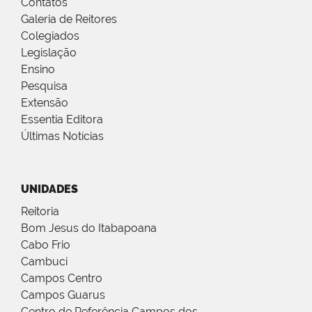
Contatos
Galeria de Reitores
Colegiados
Legislação
Ensino
Pesquisa
Extensão
Essentia Editora
Últimas Notícias
UNIDADES
Reitoria
Bom Jesus do Itabapoana
Cabo Frio
Cambuci
Campos Centro
Campos Guarus
Centro de Referência Campos dos