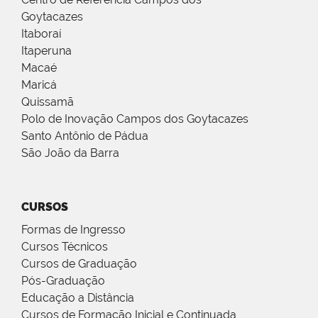
Goytacazes
Itaboraí
Itaperuna
Macaé
Maricá
Quissamã
Polo de Inovação Campos dos Goytacazes
Santo Antônio de Pádua
São João da Barra
CURSOS
Formas de Ingresso
Cursos Técnicos
Cursos de Graduação
Pós-Graduação
Educação a Distância
Cursos de Formação Inicial e Continuada