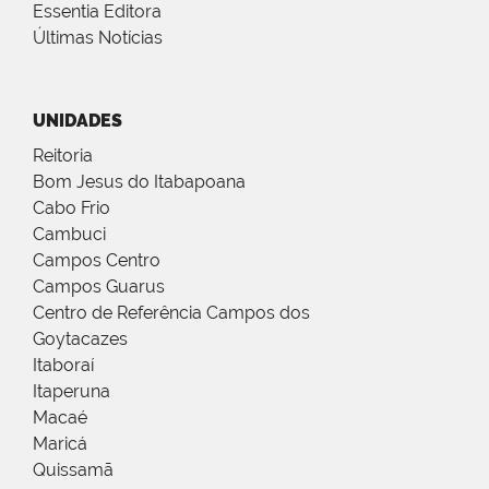
Essentia Editora
Últimas Notícias
UNIDADES
Reitoria
Bom Jesus do Itabapoana
Cabo Frio
Cambuci
Campos Centro
Campos Guarus
Centro de Referência Campos dos
Goytacazes
Itaboraí
Itaperuna
Macaé
Maricá
Quissamã