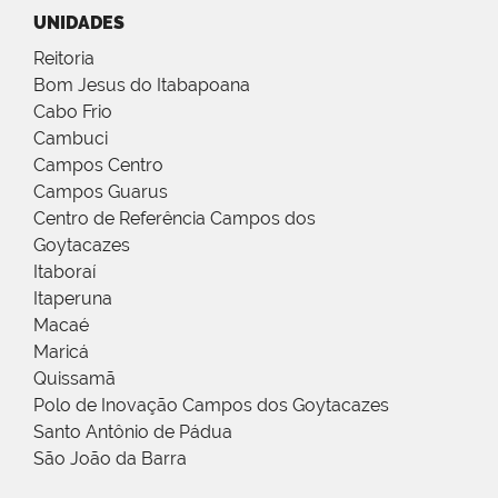
UNIDADES
Reitoria
Bom Jesus do Itabapoana
Cabo Frio
Cambuci
Campos Centro
Campos Guarus
Centro de Referência Campos dos
Goytacazes
Itaboraí
Itaperuna
Macaé
Maricá
Quissamã
Polo de Inovação Campos dos Goytacazes
Santo Antônio de Pádua
São João da Barra