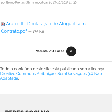
por
Bruno Freitas
última modificação
17/10/2023 11h36
Anexo II - Declaração de Aluguel sem
Contrato.pdf
— 175 KB
VOLTAR AO TOPO
Todo o conteúdo deste site está publicado sob a licença
Creative Commons Atribuição-SemDerivações 3.0 Não
Adaptada
.