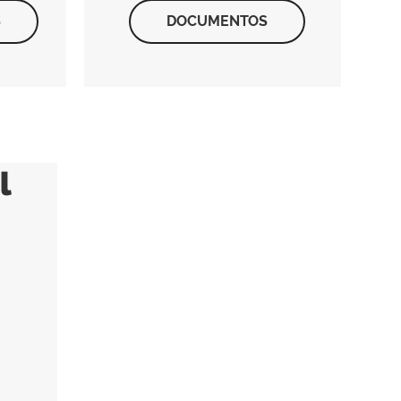
S
DOCUMENTOS
l