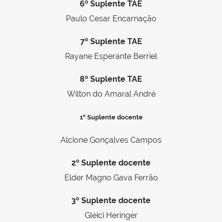
6º Suplente TAE
Paulo Cesar Encarnação
7º Suplente TAE
Rayane Esperante Berriel
8º Suplente TAE
Wilton do Amaral André
1º Suplente docente
Alcione Gonçalves Campos
2º Suplente docente
Elder Magno Gava Ferrão
3º Suplente docente
Gleici Heringer