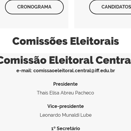
CRONOGRAMA
CANDIDATO
Comissões Eleitorais
Comissão Eleitoral Centra
e-mail: comissaoeleitoral.central@iff.edu.br
Presidente
Thaís Elisa Abreu Pacheco
Vice-presidente
Leonardo Munaldi Lube
1º Secretário