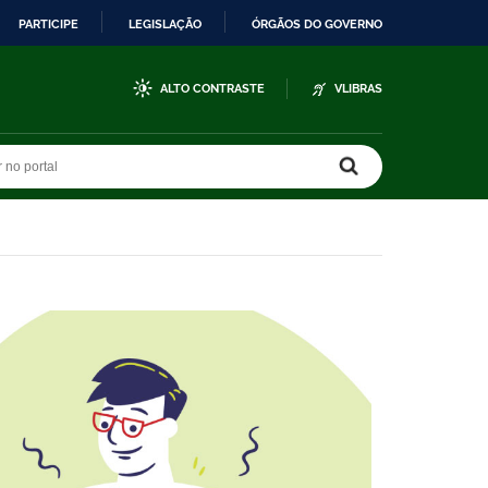
PARTICIPE
LEGISLAÇÃO
ÓRGÃOS DO GOVERNO
ALTO CONTRASTE
VLIBRAS
r no portal
r no portal