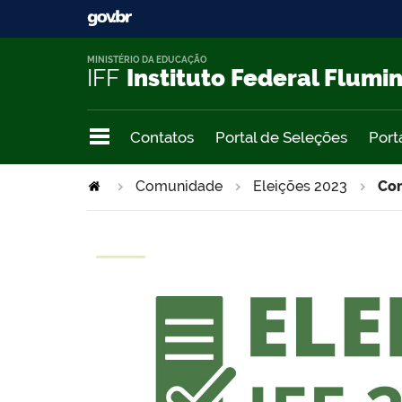
MINISTÉRIO DA EDUCAÇÃO
IFF
Instituto Federal Flumi
Contatos
Portal de Seleções
Port
Comunidade
Eleições 2023
Com