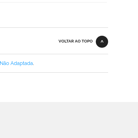
VOLTAR AO TOPO
 Não Adaptada
.