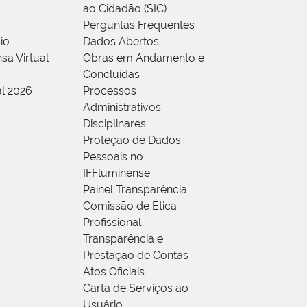
ao Cidadão (SIC)
Perguntas Frequentes
io
Dados Abertos
sa Virtual
Obras em Andamento e
Concluídas
al 2026
Processos
Administrativos
Disciplinares
Proteção de Dados
Pessoais no
IFFluminense
Painel Transparência
Comissão de Ética
Profissional
Transparência e
Prestação de Contas
Atos Oficiais
Carta de Serviços ao
Usuário