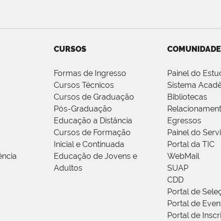
CURSOS
COMUNIDADE
Formas de Ingresso
Painel do Estu
Cursos Técnicos
Sistema Acad
Cursos de Graduação
Bibliotecas
Pós-Graduação
Relacionamen
Educação a Distância
Egressos
Cursos de Formação
Painel do Serv
Inicial e Continuada
Portal da TIC
ência
Educação de Jovens e
WebMail
Adultos
SUAP
CDD
Portal de Sele
Portal de Even
Portal de Insc