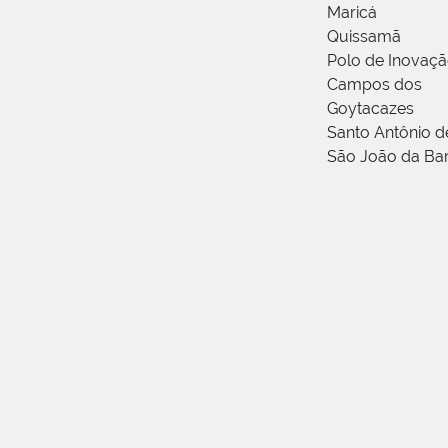
Maricá
Quissamã
Polo de Inovaç
Campos dos
Goytacazes
Santo Antônio 
São João da Ba