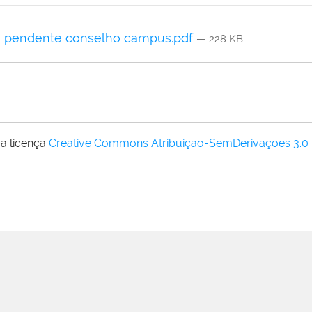
 - pendente conselho campus.pdf
— 228 KB
a licença
Creative Commons Atribuição-SemDerivações 3.0