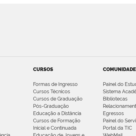
CURSOS
COMUNIDADE
Formas de Ingresso
Painel do Estu
Cursos Técnicos
Sistema Acad
Cursos de Graduação
Bibliotecas
Pós-Graduação
Relacionamen
Educação a Distância
Egressos
Cursos de Formação
Painel do Serv
Inicial e Continuada
Portal da TIC
ência
Educação de Jovens e
WebMail