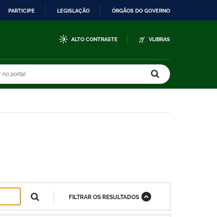
PARTICIPE
LEGISLAÇÃO
ÓRGÃOS DO GOVERNO
ALTO CONTRASTE
VLIBRAS
r no portal
r no portal
FILTRAR OS RESULTADOS