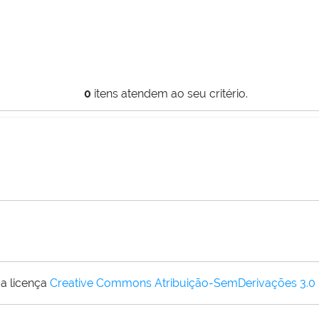
0
itens atendem ao seu critério.
a licença
Creative Commons Atribuição-SemDerivações 3.0