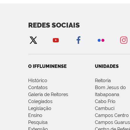
REDES SOCIAIS
O IFFLUMINENSE
UNIDADES
Histórico
Reitoria
Contatos
Bom Jesus do
Galeria de Reitores
Itabapoana
Colegiados
Cabo Frio
Legislação
Cambuci
Ensino
Campos Centro
Pesquisa
Campos Guarus
Extensão
Centro de Refer