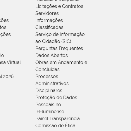
Licitações e Contratos
Servidores
ções
Informações
tos
Classificadas
rições
Serviço de Informação
ao Cidadão (SIC)
Perguntas Frequentes
io
Dados Abertos
sa Virtual
Obras em Andamento e
Concluídas
al 2026
Processos
Administrativos
Disciplinares
Proteção de Dados
Pessoais no
IFFluminense
Painel Transparência
Comissão de Ética