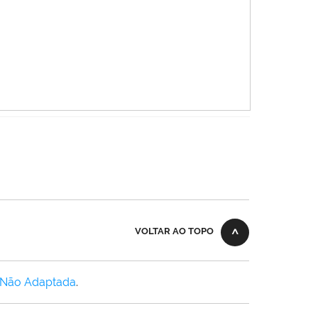
VOLTAR AO TOPO
 Não Adaptada
.