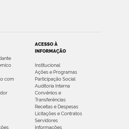
ACESSO À
INFORMAÇÃO
dante
êmico
Institucional
Ações e Programas
to com
Participação Social
Auditoria Interna
idor
Convênios e
Transferências
Receitas e Despesas
Licitações e Contratos
Servidores
ções
Informações