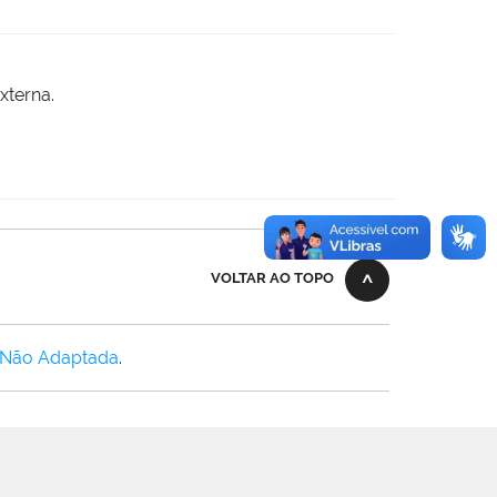
xterna.
VOLTAR AO TOPO
 Não Adaptada
.