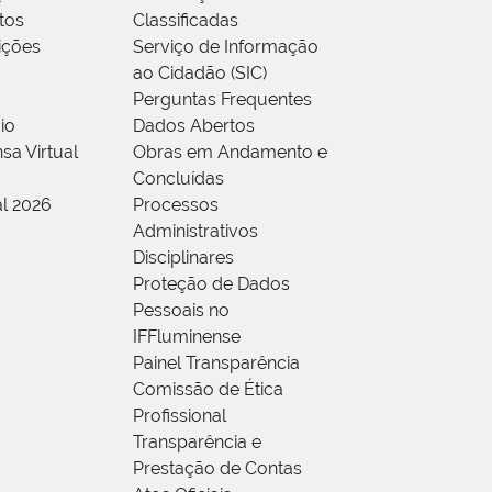
tos
Classificadas
rições
Serviço de Informação
ao Cidadão (SIC)
Perguntas Frequentes
io
Dados Abertos
sa Virtual
Obras em Andamento e
Concluídas
al 2026
Processos
Administrativos
Disciplinares
Proteção de Dados
Pessoais no
IFFluminense
Painel Transparência
Comissão de Ética
Profissional
Transparência e
Prestação de Contas