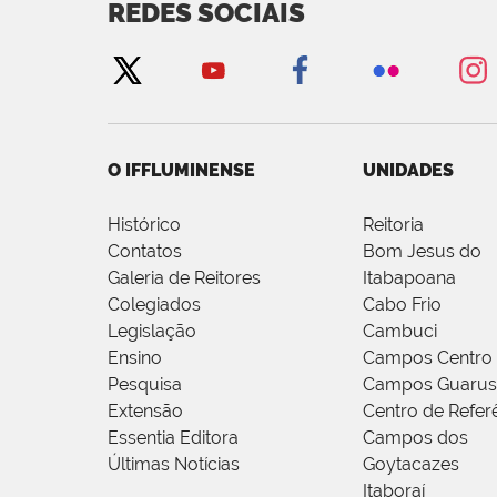
REDES SOCIAIS
O IFFLUMINENSE
UNIDADES
Histórico
Reitoria
Contatos
Bom Jesus do
Galeria de Reitores
Itabapoana
Colegiados
Cabo Frio
Legislação
Cambuci
Ensino
Campos Centro
Pesquisa
Campos Guarus
Extensão
Centro de Refer
Essentia Editora
Campos dos
Últimas Notícias
Goytacazes
Itaboraí