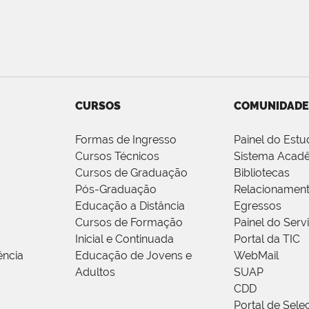
CURSOS
COMUNIDADE
Formas de Ingresso
Painel do Estu
Cursos Técnicos
Sistema Acad
Cursos de Graduação
Bibliotecas
Pós-Graduação
Relacionamen
Educação a Distância
Egressos
Cursos de Formação
Painel do Serv
Inicial e Continuada
Portal da TIC
ência
Educação de Jovens e
WebMail
Adultos
SUAP
CDD
Portal de Sele