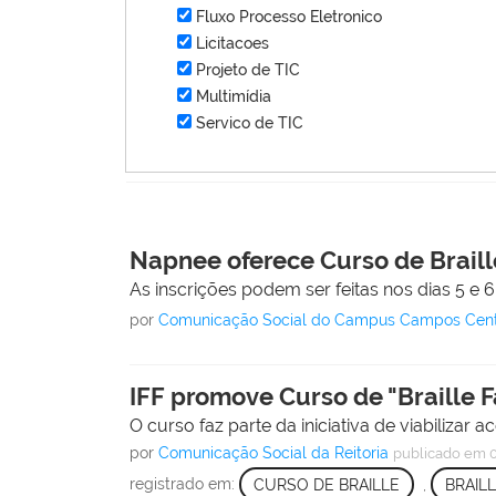
Fluxo Processo Eletronico
Licitacoes
Projeto de TIC
Multimídia
Servico de TIC
Napnee oferece Curso de Braill
As inscrições podem ser feitas nos dias 5 e 
por
Comunicação Social do Campus Campos Cen
IFF promove Curso de "Braille 
O curso faz parte da iniciativa de viabilizar 
por
Comunicação Social da Reitoria
publicado
em 0
registrado em:
CURSO DE BRAILLE
,
BRAILL