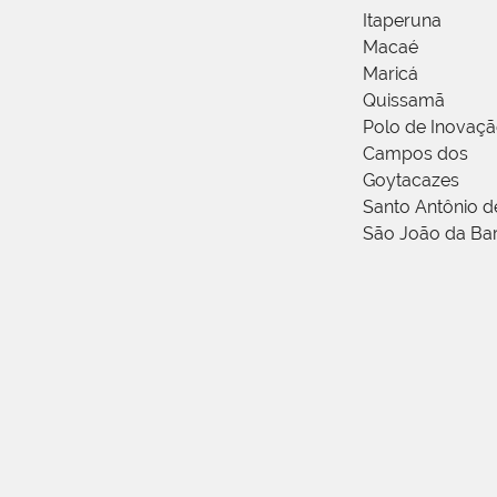
Itaperuna
Macaé
Maricá
Quissamã
Polo de Inovaç
Campos dos
Goytacazes
Santo Antônio 
São João da Ba