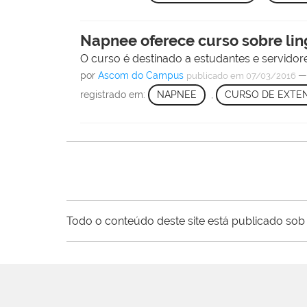
Napnee oferece curso sobre l
O curso é destinado a estudantes e servido
por
Ascom do Campus
publicado
em 07/03/2016
registrado em:
NAPNEE
,
CURSO DE EXTE
Todo o conteúdo deste site está publicado sob 