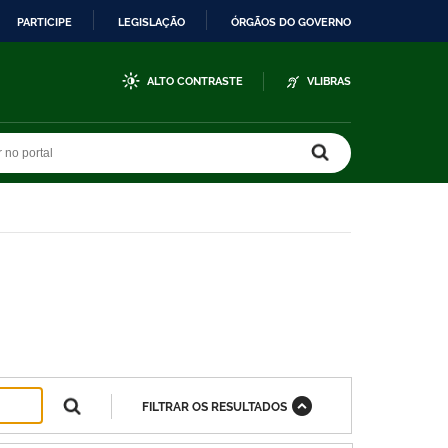
PARTICIPE
LEGISLAÇÃO
ÓRGÃOS DO GOVERNO
ALTO CONTRASTE
VLIBRAS
r no portal
r no portal
FILTRAR OS RESULTADOS