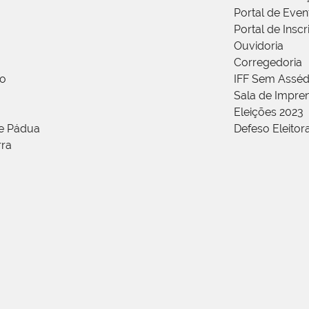
Portal de Even
Portal de Insc
Ouvidoria
Corregedoria
ão
IFF Sem Asséd
Sala de Impren
Eleições 2023
de Pádua
Defeso Eleitor
rra