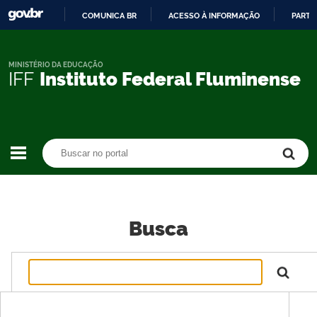
COMUNICA BR
ACESSO À INFORMAÇÃO
PARTI
IR
PARA
O
MINISTÉRIO DA EDUCAÇÃO
IFF
Instituto Federal Fluminense
CONTEÚDO
Buscar no portal
Buscar no portal
Busca