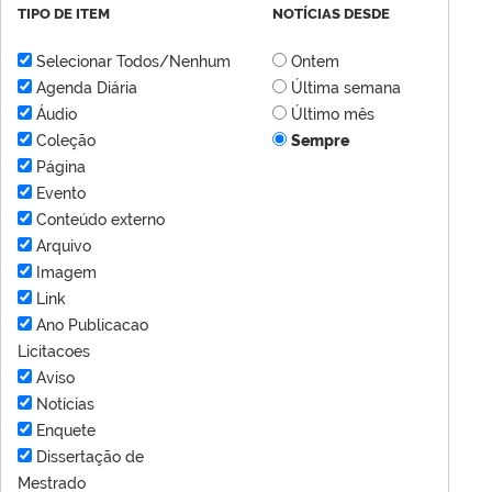
TIPO DE ITEM
NOTÍCIAS DESDE
Selecionar Todos/Nenhum
Ontem
Agenda Diária
Última semana
Áudio
Último mês
Coleção
Sempre
Página
Evento
Conteúdo externo
Arquivo
Imagem
Link
Ano Publicacao
Licitacoes
Aviso
Notícias
Enquete
Dissertação de
Mestrado