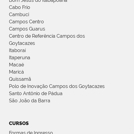
Bom Jesus do Itabapoana
Cabo Frio
Cambuci
Campos Centro
Campos Guarus
Centro de Referência Campos dos
Goytacazes
Itaboraí
Itaperuna
Macaé
Maricá
Quissamã
Polo de Inovação Campos dos Goytacazes
Santo Antônio de Pádua
São João da Barra
CURSOS
Formas de Ingresso