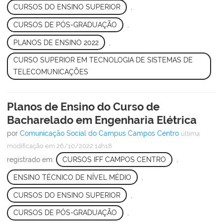
CURSOS DO ENSINO SUPERIOR
,
CURSOS DE PÓS-GRADUAÇÃO
,
PLANOS DE ENSINO 2022
,
CURSO SUPERIOR EM TECNOLOGIA DE SISTEMAS DE
TELECOMUNICAÇÕES
Planos de Ensino do Curso de
Bacharelado em Engenharia Elétrica
por
Comunicação Social do Campus Campos Centro
última
modificação
em 26/10/2022 14h18
registrado em:
CURSOS IFF CAMPOS CENTRO
,
ENSINO TÉCNICO DE NÍVEL MÉDIO
,
CURSOS DO ENSINO SUPERIOR
,
CURSOS DE PÓS-GRADUAÇÃO
,