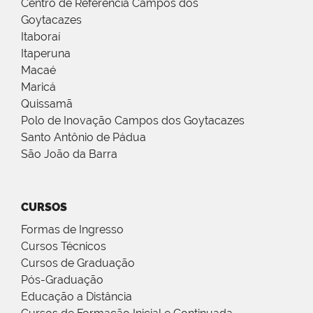
Centro de Referência Campos dos
Goytacazes
Itaboraí
Itaperuna
Macaé
Maricá
Quissamã
Polo de Inovação Campos dos Goytacazes
Santo Antônio de Pádua
São João da Barra
CURSOS
Formas de Ingresso
Cursos Técnicos
Cursos de Graduação
Pós-Graduação
Educação a Distância