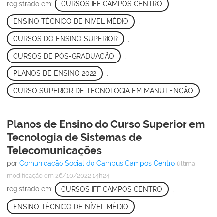
registrado em:
CURSOS IFF CAMPOS CENTRO
,
ENSINO TÉCNICO DE NÍVEL MÉDIO
,
CURSOS DO ENSINO SUPERIOR
,
CURSOS DE PÓS-GRADUAÇÃO
,
PLANOS DE ENSINO 2022
,
CURSO SUPERIOR DE TECNOLOGIA EM MANUTENÇÃO
Planos de Ensino do Curso Superior em
Tecnologia de Sistemas de
Telecomunicações
por
Comunicação Social do Campus Campos Centro
última
modificação
em 26/10/2022 14h24
registrado em:
CURSOS IFF CAMPOS CENTRO
,
ENSINO TÉCNICO DE NÍVEL MÉDIO
,