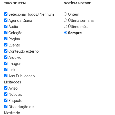
TIPO DE ITEM
NOTÍCIAS DESDE
Selecionar Todos/Nenhum
Ontem
Agenda Diária
Última semana
Áudio
Último mês
Coleção
Sempre
Página
Evento
Conteúdo externo
Arquivo
Imagem
Link
Ano Publicacao
Licitacoes
Aviso
Notícias
Enquete
Dissertação de
Mestrado