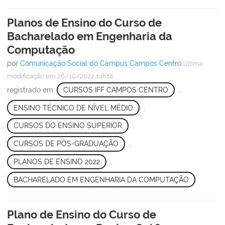
Planos de Ensino do Curso de
Bacharelado em Engenharia da
Computação
por
Comunicação Social do Campus Campos Centro
última
modificação
em 26/10/2022 14h14
registrado em:
CURSOS IFF CAMPOS CENTRO
,
ENSINO TÉCNICO DE NÍVEL MÉDIO
,
CURSOS DO ENSINO SUPERIOR
,
CURSOS DE PÓS-GRADUAÇÃO
,
PLANOS DE ENSINO 2022
,
BACHARELADO EM ENGENHARIA DA COMPUTAÇÃO
Plano de Ensino do Curso de