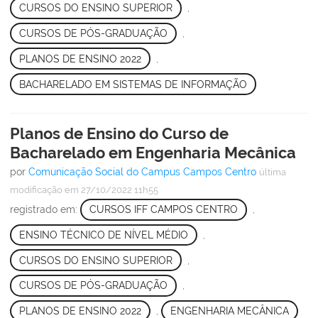
CURSOS DO ENSINO SUPERIOR
,
CURSOS DE PÓS-GRADUAÇÃO
,
PLANOS DE ENSINO 2022
,
BACHARELADO EM SISTEMAS DE INFORMAÇÃO
Planos de Ensino do Curso de
Bacharelado em Engenharia Mecânica
por
Comunicação Social do Campus Campos Centro
última
modificação
em 27/10/2022 11h55
registrado em:
CURSOS IFF CAMPOS CENTRO
,
ENSINO TÉCNICO DE NÍVEL MÉDIO
,
CURSOS DO ENSINO SUPERIOR
,
CURSOS DE PÓS-GRADUAÇÃO
,
PLANOS DE ENSINO 2022
,
ENGENHARIA MECÂNICA