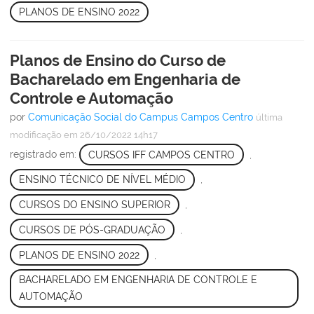
PLANOS DE ENSINO 2022
Planos de Ensino do Curso de
Bacharelado em Engenharia de
Controle e Automação
por
Comunicação Social do Campus Campos Centro
última
modificação
em 26/10/2022 14h17
registrado em:
CURSOS IFF CAMPOS CENTRO
,
ENSINO TÉCNICO DE NÍVEL MÉDIO
,
CURSOS DO ENSINO SUPERIOR
,
CURSOS DE PÓS-GRADUAÇÃO
,
PLANOS DE ENSINO 2022
,
BACHARELADO EM ENGENHARIA DE CONTROLE E
AUTOMAÇÃO