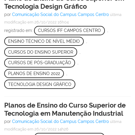
Tecnologia Design Gráfico
por
Comunicação Social do Campus Campos Centro
última
modificação
em 26/10/2022 16h04
registrado em:
CURSOS IFF CAMPOS CENTRO
,
ENSINO TÉCNICO DE NÍVEL MÉDIO
,
CURSOS DO ENSINO SUPERIOR
,
CURSOS DE PÓS-GRADUAÇÃO
,
PLANOS DE ENSINO 2022
,
TECNOLOGIA DESIGN GRÁFICO
Planos de Ensino do Curso Superior de
Tecnologia em Manutenção Industrial
por
Comunicação Social do Campus Campos Centro
última
modificação
em 26/10/2022 14h26