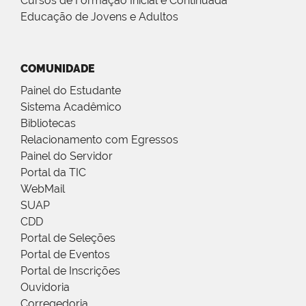
Cursos de Formação Inicial e Continuada
Educação de Jovens e Adultos
COMUNIDADE
Painel do Estudante
Sistema Acadêmico
Bibliotecas
Relacionamento com Egressos
Painel do Servidor
Portal da TIC
WebMail
SUAP
CDD
Portal de Seleções
Portal de Eventos
Portal de Inscrições
Ouvidoria
Corregedoria