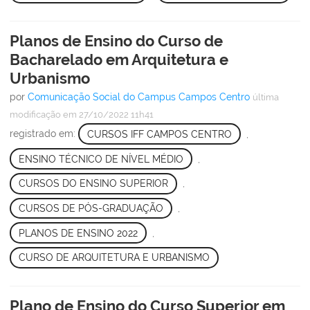
Planos de Ensino do Curso de
Bacharelado em Arquitetura e
Urbanismo
por
Comunicação Social do Campus Campos Centro
última
modificação
em 27/10/2022 11h41
registrado em:
CURSOS IFF CAMPOS CENTRO
,
ENSINO TÉCNICO DE NÍVEL MÉDIO
,
CURSOS DO ENSINO SUPERIOR
,
CURSOS DE PÓS-GRADUAÇÃO
,
PLANOS DE ENSINO 2022
,
CURSO DE ARQUITETURA E URBANISMO
Plano de Ensino do Curso Superior em