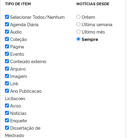
TIPO DE ITEM
NOTÍCIAS DESDE
Selecionar Todos/Nenhum
Ontem
Agenda Diária
Última semana
Áudio
Último mês
Coleção
Sempre
Página
Evento
Conteúdo externo
Arquivo
Imagem
Link
Ano Publicacao
Licitacoes
Aviso
Notícias
Enquete
Dissertação de
Mestrado