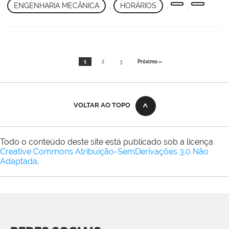
ENGENHARIA MECÂNICA
,
HORÁRIOS
,
,
1
2
3
Próximo »
VOLTAR AO TOPO
Todo o conteúdo deste site está publicado sob a licença
Creative Commons Atribuição-SemDerivações 3.0 Não
Adaptada
.