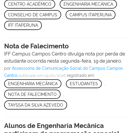
CENTRO ACADÊMICO
,
ENGENHARIA MECÂNICA
,
CONSELHO DE CAMPUS
,
CAMPUS ITAPERUNA
,
IFF ITAPERUNA
Nota de Falecimento
IFF Campus Campos Centro divulga nota por perda de
estudante ocorrida nesta segunda-feira, 19 de janeiro.
por
Assesssoria de Comunicação Social do Campus Campos
Centro
registrado em:
publicado
em 19/01/2026
ENGENHARIA MECÂNICA
,
ESTUDANTES
,
NOTA DE FALECIMENTO
,
TAYSSA DA SILVA AZEVEDO
Alunos de Engenharia Mecânica