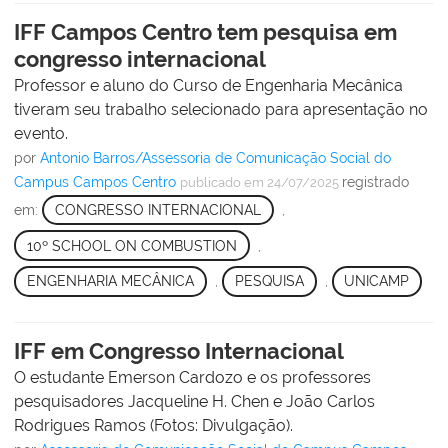
IFF Campos Centro tem pesquisa em
congresso internacional
Professor e aluno do Curso de Engenharia Mecânica
tiveram seu trabalho selecionado para apresentação no
evento.
por
Antonio Barros/Assessoria de Comunicação Social do
Campus Campos Centro
registrado
publicado
em 24/07/2025
em:
CONGRESSO INTERNACIONAL
,
10º SCHOOL ON COMBUSTION
,
ENGENHARIA MECÂNICA
,
PESQUISA
,
UNICAMP
IFF em Congresso Internacional
O estudante Emerson Cardozo e os professores
pesquisadores Jacqueline H. Chen e João Carlos
Rodrigues Ramos (Fotos: Divulgação).