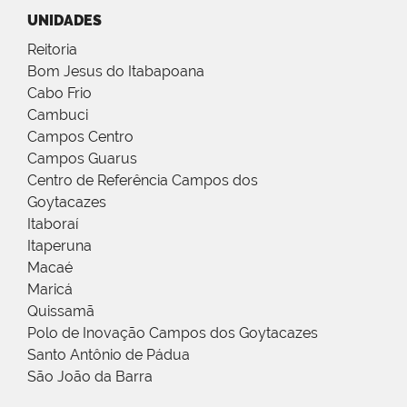
UNIDADES
Reitoria
Bom Jesus do Itabapoana
Cabo Frio
Cambuci
Campos Centro
Campos Guarus
Centro de Referência Campos dos
Goytacazes
Itaboraí
Itaperuna
Macaé
Maricá
Quissamã
Polo de Inovação Campos dos Goytacazes
Santo Antônio de Pádua
São João da Barra