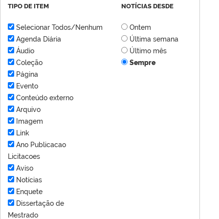
TIPO DE ITEM
NOTÍCIAS DESDE
Selecionar Todos/Nenhum
Ontem
Agenda Diária
Última semana
Áudio
Último mês
Coleção
Sempre
Página
Evento
Conteúdo externo
Arquivo
Imagem
Link
Ano Publicacao
Licitacoes
Aviso
Notícias
Enquete
Dissertação de
Mestrado