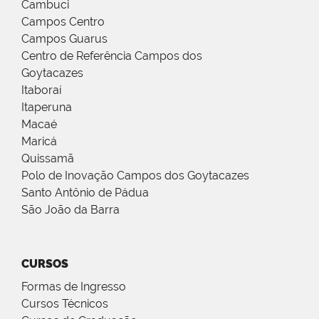
Cambuci
Campos Centro
Campos Guarus
Centro de Referência Campos dos
Goytacazes
Itaboraí
Itaperuna
Macaé
Maricá
Quissamã
Polo de Inovação Campos dos Goytacazes
Santo Antônio de Pádua
São João da Barra
CURSOS
Formas de Ingresso
Cursos Técnicos