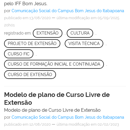
pelo IFF Bom Jesus.
por
Comunicação Social do Campus Bom Jesus do Itabapoana
—
publicado
em 13/08/2020
última modificação
em 05/09/2025
20h01
registrado em:
EXTENSÃO
,
CULTURA
,
PROJETO DE EXTENSÃO
,
VISITA TÉCNICA
,
CURSO FIC
,
CURSO DE FORMAÇÃO INICIAL E CONTINUADA
,
CURSO DE EXTENSÃO
Modelo de plano de Curso Livre de
Extensão
Modelo de plano de Curso Livre de Extensão
por
Comunicação Social do Campus Bom Jesus do Itabapoana
—
publicado
em 12/08/2020
última modificação
em 02/02/2023