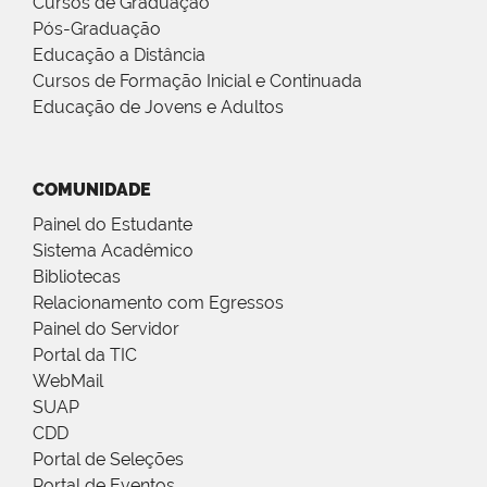
Cursos de Graduação
Pós-Graduação
Educação a Distância
Cursos de Formação Inicial e Continuada
Educação de Jovens e Adultos
COMUNIDADE
Painel do Estudante
Sistema Acadêmico
Bibliotecas
Relacionamento com Egressos
Painel do Servidor
Portal da TIC
WebMail
SUAP
CDD
Portal de Seleções
Portal de Eventos