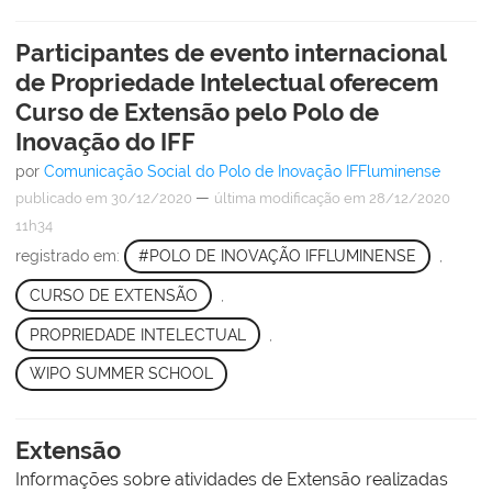
Participantes de evento internacional
de Propriedade Intelectual oferecem
Curso de Extensão pelo Polo de
Inovação do IFF
por
Comunicação Social do Polo de Inovação IFFluminense
—
publicado
em 30/12/2020
última modificação
em 28/12/2020
11h34
registrado em:
#POLO DE INOVAÇÃO IFFLUMINENSE
,
CURSO DE EXTENSÃO
,
PROPRIEDADE INTELECTUAL
,
WIPO SUMMER SCHOOL
Extensão
Informações sobre atividades de Extensão realizadas