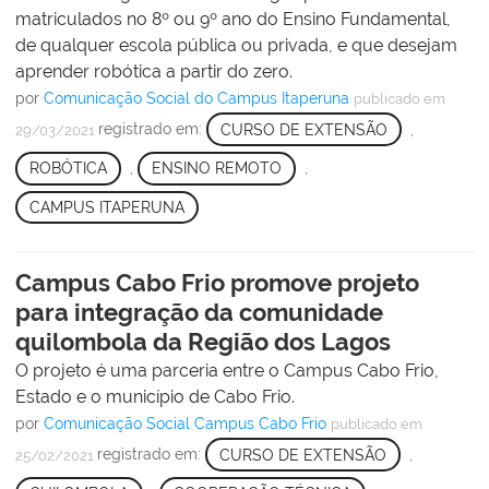
matriculados no 8º ou 9º ano do Ensino Fundamental,
de qualquer escola pública ou privada, e que desejam
aprender robótica a partir do zero.
por
Comunicação Social do Campus Itaperuna
publicado
em
registrado em:
CURSO DE EXTENSÃO
,
29/03/2021
ROBÓTICA
,
ENSINO REMOTO
,
CAMPUS ITAPERUNA
Campus Cabo Frio promove projeto
para integração da comunidade
quilombola da Região dos Lagos
O projeto é uma parceria entre o Campus Cabo Frio,
Estado e o município de Cabo Frio.
por
Comunicação Social Campus Cabo Frio
publicado
em
registrado em:
CURSO DE EXTENSÃO
,
25/02/2021