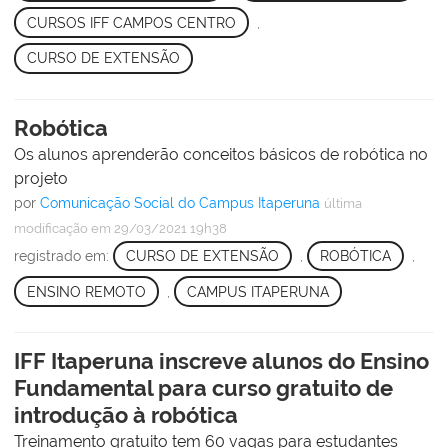
CURSOS IFF CAMPOS CENTRO
,
CURSO DE EXTENSÃO
Robótica
Os alunos aprenderão conceitos básicos de robótica no
projeto
por
Comunicação Social do Campus Itaperuna
última
modificação
em 29/03/2021 19h38
registrado em:
CURSO DE EXTENSÃO
,
ROBÓTICA
,
ENSINO REMOTO
,
CAMPUS ITAPERUNA
IFF Itaperuna inscreve alunos do Ensino
Fundamental para curso gratuito de
introdução à robótica
Treinamento gratuito tem 60 vagas para estudantes