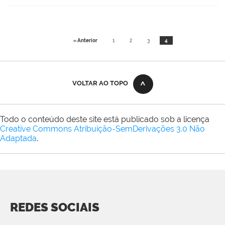
« Anterior
1
2
3
4
VOLTAR AO TOPO
Todo o conteúdo deste site está publicado sob a licença
Creative Commons Atribuição-SemDerivações 3.0 Não
Adaptada
.
REDES SOCIAIS