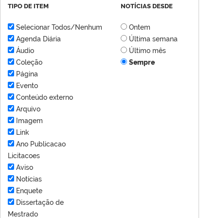
TIPO DE ITEM
NOTÍCIAS DESDE
Selecionar Todos/Nenhum
Ontem
Agenda Diária
Última semana
Áudio
Último mês
Coleção
Sempre
Página
Evento
Conteúdo externo
Arquivo
Imagem
Link
Ano Publicacao
Licitacoes
Aviso
Notícias
Enquete
Dissertação de
Mestrado