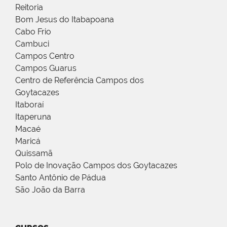
Reitoria
Bom Jesus do Itabapoana
Cabo Frio
Cambuci
Campos Centro
Campos Guarus
Centro de Referência Campos dos
Goytacazes
Itaboraí
Itaperuna
Macaé
Maricá
Quissamã
Polo de Inovação Campos dos Goytacazes
Santo Antônio de Pádua
São João da Barra