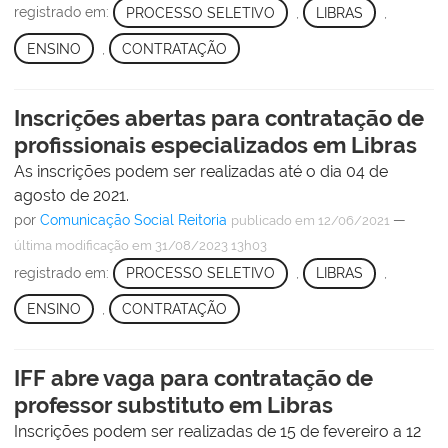
registrado em:
PROCESSO SELETIVO
,
LIBRAS
,
ENSINO
,
CONTRATAÇÃO
Inscrições abertas para contratação de
profissionais especializados em Libras
As inscrições podem ser realizadas até o dia 04 de
agosto de 2021.
por
Comunicação Social Reitoria
—
publicado
em 12/06/2021
última modificação
em 31/08/2023 13h03
registrado em:
PROCESSO SELETIVO
,
LIBRAS
,
ENSINO
,
CONTRATAÇÃO
IFF abre vaga para contratação de
professor substituto em Libras
Inscrições podem ser realizadas de 15 de fevereiro a 12