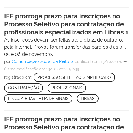
IFF prorroga prazo para inscrições no
Processo Seletivo para contratação de
profissionais especializados em Libras 1
As inscrições devem ser feitas até o dia 21 de outubro,
pela internet. Provas foram transferidas para os dias 04,
05 e 06 de novembro.
por
Comunicação Social da Reitoria
—
publicado
em 13/10/2020
última modificação
em 13/10/2020 15h39
registrado em:
PROCESSO SELETIVO SIMPLIFICADO
,
CONTRATAÇÃO
,
PROFISSIONAIS
,
LÍNGUA BRASILEIRA DE SINAIS
,
LIBRAS
IFF prorroga prazo para inscrições no
Processo Seletivo para contratação de