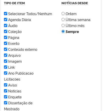
TIPO DE ITEM
NOTÍCIAS DESDE
Selecionar Todos/Nenhum
Ontem
Agenda Diária
Última semana
Áudio
Último mês
Coleção
Sempre
Página
Evento
Conteúdo externo
Arquivo
Imagem
Link
Ano Publicacao
Licitacoes
Aviso
Notícias
Enquete
Dissertação de
Mestrado