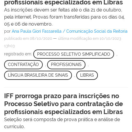
profissionais especializados em Libras
As inscrições devem ser feitas até o dia 21 de outubro,
pela internet. Provas foram transferidas para os dias 04,
05 e 06 de novembro.
por
Ana Paula Giori Fassarella / Comunicação Social da Reitoria
—
publicado
em 08/10/2020
última modificação
em 10/10/2023
13h03
registrado em:
PROCESSO SELETIVO SIMPLIFICADO
,
CONTRATAÇÃO
,
PROFISSIONAIS
,
LÍNGUA BRASILEIRA DE SINAIS
,
LIBRAS
IFF prorroga prazo para inscrições no
Processo Seletivo para contratação de
profissionais especializados em Libras
Seleção será composta de prova prática e análise de
currículo.