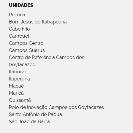
UNIDADES
Reitoria
Bom Jesus do Itabapoana
Cabo Frio
Cambuci
Campos Centro
Campos Guarus
Centro de Referência Campos dos
Goytacazes
Itaboraí
Itaperuna
Macaé
Maricá
Quissamã
Polo de Inovação Campos dos Goytacazes
Santo Antônio de Pádua
São João da Barra