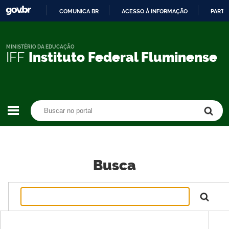
COMUNICA BR
ACESSO À INFORMAÇÃO
PARTI
IR
PARA
O
MINISTÉRIO DA EDUCAÇÃO
IFF
Instituto Federal Fluminense
CONTEÚDO
Buscar no portal
Buscar no portal
Busca