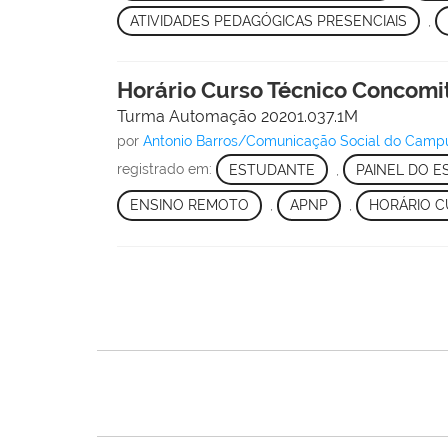
ATIVIDADES PEDAGÓGICAS PRESENCIAIS
,
Horário Curso Técnico Concomi
Turma Automação 20201.037.1M
por
Antonio Barros/Comunicação Social do Cam
registrado em:
ESTUDANTE
,
PAINEL DO 
ENSINO REMOTO
,
APNP
,
HORÁRIO C