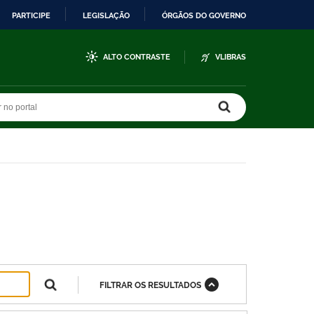
PARTICIPE
LEGISLAÇÃO
ÓRGÃOS DO GOVERNO
ALTO CONTRASTE
VLIBRAS
r no portal
r no portal
FILTRAR OS RESULTADOS