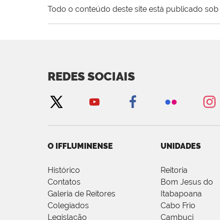
Todo o conteúdo deste site está publicado sob 
REDES SOCIAIS
O IFFLUMINENSE
UNIDADES
Histórico
Reitoria
Contatos
Bom Jesus do
Galeria de Reitores
Itabapoana
Colegiados
Cabo Frio
Legislação
Cambuci