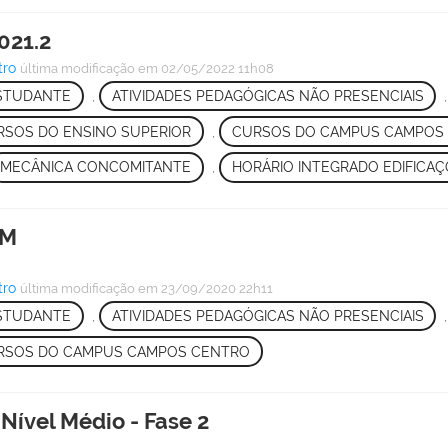
021.2
tro
última modificação
em 02/05/2022 11h08
ESTUDANTE
,
ATIVIDADES PEDAGÓGICAS NÃO PRESENCIAIS
RSOS DO ENSINO SUPERIOR
,
CURSOS DO CAMPUS CAMPOS
MECÂNICA CONCOMITANTE
,
HORÁRIO INTEGRADO EDIFICAÇÕ
1M
tro
última modificação
em 23/09/2020 22h11
ESTUDANTE
,
ATIVIDADES PEDAGÓGICAS NÃO PRESENCIAIS
RSOS DO CAMPUS CAMPOS CENTRO
Nível Médio - Fase 2