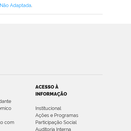
 Não Adaptada
.
ACESSO À
INFORMAÇÃO
dante
êmico
Institucional
Ações e Programas
to com
Participação Social
Auditoria Interna