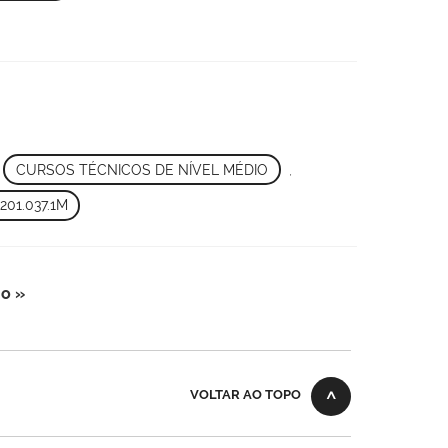
,
CURSOS TÉCNICOS DE NÍVEL MÉDIO
,
01.037.1M
o »
VOLTAR AO TOPO