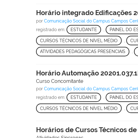
Horário integrado Edificações 2
por
Comunicação Social do Campus Campos Cen
registrado em:
ESTUDANTE
,
PAINEL DO 
CURSOS TÉCNICOS DE NÍVEL MÉDIO
,
CU
ATIVIDADES PEDAGÓGICAS PRESENCIAIS
,
Horário Automação 20201.037.
Curso Concomitante
por
Comunicação Social do Campus Campos Cen
registrado em:
ESTUDANTE
,
PAINEL DO 
CURSOS TÉCNICOS DE NÍVEL MÉDIO
,
CU
Horários de Cursos Técnicos de 
Atividades Síncronas