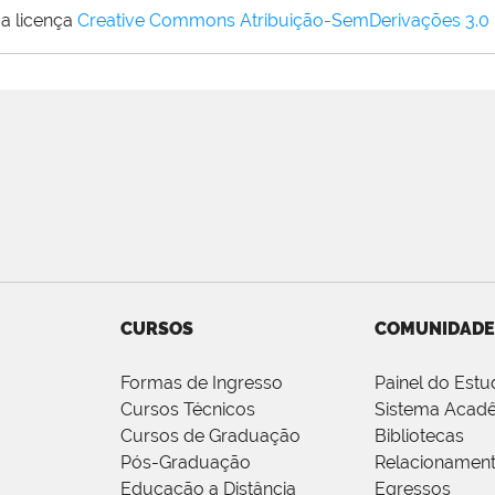
a licença
Creative Commons Atribuição-SemDerivações 3.0
CURSOS
COMUNIDADE
Formas de Ingresso
Painel do Estu
Cursos Técnicos
Sistema Acad
Cursos de Graduação
Bibliotecas
Pós-Graduação
Relacionamen
Educação a Distância
Egressos