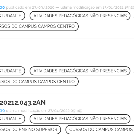
tro
—
publicado
em 23/09/2020
última modificação
em 13/01/2021 15h2
ESTUDANTE
,
ATIVIDADES PEDAGÓGICAS NÃO PRESENCIAIS
RSOS DO CAMPUS CAMPOS CENTRO
ESTUDANTE
,
ATIVIDADES PEDAGÓGICAS NÃO PRESENCIAIS
RSOS DO CAMPUS CAMPOS CENTRO
20212.043.2AN
tro
última modificação
em 27/04/2022 09h49
ESTUDANTE
,
ATIVIDADES PEDAGÓGICAS NÃO PRESENCIAIS
RSOS DO ENSINO SUPERIOR
,
CURSOS DO CAMPUS CAMPOS