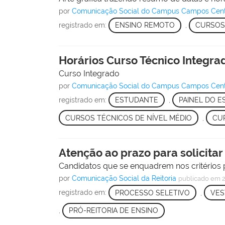
por
Comunicação Social do Campus Campos Cen
registrado em:
ENSINO REMOTO
,
CURSOS 
Horários Curso Técnico Integrad
Curso Integrado
por
Comunicação Social do Campus Campos Cen
registrado em:
ESTUDANTE
,
PAINEL DO 
CURSOS TÉCNICOS DE NÍVEL MÉDIO
,
CU
Atenção ao prazo para solicitar
Candidatos que se enquadrem nos critérios 
por
Comunicação Social da Reitoria
publicado
em 2
registrado em:
PROCESSO SELETIVO
,
VES
,
PRÓ-REITORIA DE ENSINO