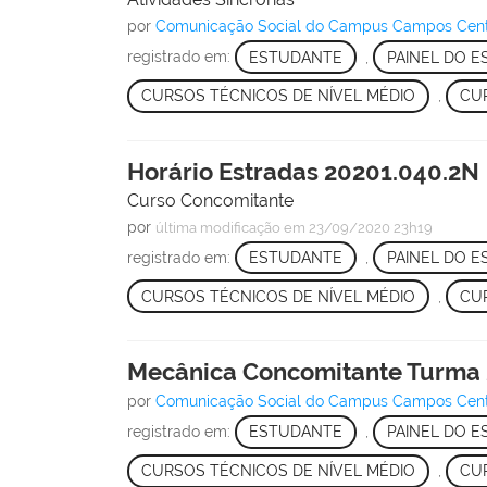
por
Comunicação Social do Campus Campos Cen
registrado em:
ESTUDANTE
,
PAINEL DO 
CURSOS TÉCNICOS DE NÍVEL MÉDIO
,
CU
Horário Estradas 20201.040.2N
Curso Concomitante
por
última modificação
em 23/09/2020 23h19
registrado em:
ESTUDANTE
,
PAINEL DO 
CURSOS TÉCNICOS DE NÍVEL MÉDIO
,
CU
Mecânica Concomitante Turma 
por
Comunicação Social do Campus Campos Cen
registrado em:
ESTUDANTE
,
PAINEL DO 
CURSOS TÉCNICOS DE NÍVEL MÉDIO
,
CU