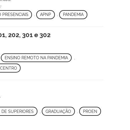
7
 PRESENCIAIS
,
APNP
,
PANDEMIA
1, 202, 301 e 302
,
ENSINO REMOTO NA PANDEMIA
,
 CENTRO
.
 DE SUPERIORES
,
GRADUAÇÃO
,
PROEN