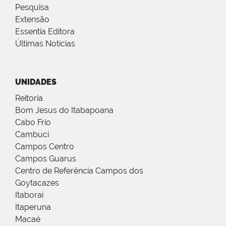
Pesquisa
Extensão
Essentia Editora
Últimas Notícias
UNIDADES
Reitoria
Bom Jesus do Itabapoana
Cabo Frio
Cambuci
Campos Centro
Campos Guarus
Centro de Referência Campos dos
Goytacazes
Itaboraí
Itaperuna
Macaé