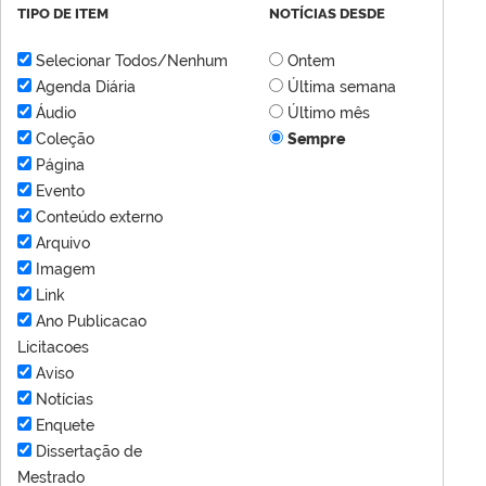
TIPO DE ITEM
NOTÍCIAS DESDE
Selecionar Todos/Nenhum
Ontem
Agenda Diária
Última semana
Áudio
Último mês
Coleção
Sempre
Página
Evento
Conteúdo externo
Arquivo
Imagem
Link
Ano Publicacao
Licitacoes
Aviso
Notícias
Enquete
Dissertação de
Mestrado