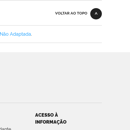
VOLTAR AO TOPO
 Não Adaptada
.
ACESSO À
INFORMAÇÃO
dante