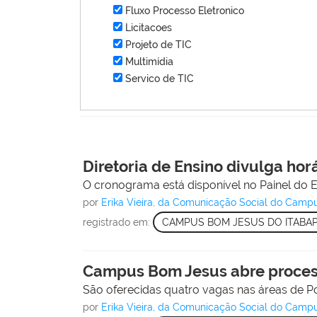
Fluxo Processo Eletronico
Licitacoes
Projeto de TIC
Multimídia
Servico de TIC
Diretoria de Ensino divulga hor
O cronograma está disponível no Painel do E
por
Erika Vieira, da Comunicação Social do Camp
registrado em:
CAMPUS BOM JESUS DO ITABA
Campus Bom Jesus abre process
São oferecidas quatro vagas nas áreas de P
por
Erika Vieira, da Comunicação Social do Camp