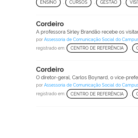
ENSINO
,
CURSOS
,
GESTÃO
,
VIS
Cordeiro
A professora Sirley Brandão recebe os visita
por
Assessoria de Comunicação Social do Campu
registrado em:
CENTRO DE REFERÊNCIA
,
Cordeiro
O diretor-geral, Carlos Boynard, o vice-prefe
por
Assessoria de Comunicação Social do Campu
registrado em:
CENTRO DE REFERÊNCIA
,