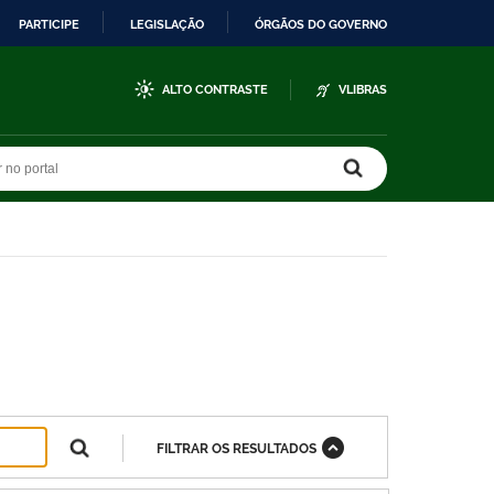
PARTICIPE
LEGISLAÇÃO
ÓRGÃOS DO GOVERNO
ALTO CONTRASTE
VLIBRAS
r no portal
r no portal
FILTRAR OS RESULTADOS