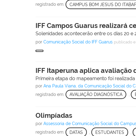
registrado em:
CAMPUS BOM JESUS DO ITABA
IFF Campos Guarus realizará ce
Solenidades acontecerão entre os dias 20 e 2
por
Comunicação Social do IFF Guarus
publicado
e
IFF Itaperuna aplica avaliação 
Primeira etapa do mapeamento foi realizada
por
Ana Paula Viana, da Comunicação Social do 
registrado em:
AVALIAÇÃO DIAGNÓSTICA
,
Olimpíadas
por
Assessoria de Comunicação Social do Campu
registrado em:
DATAS
,
ESTUDANTES
,