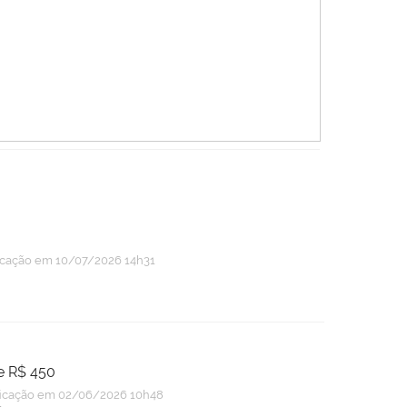
icação
em 10/07/2026 14h31
e R$ 450
icação
em 02/06/2026 10h48