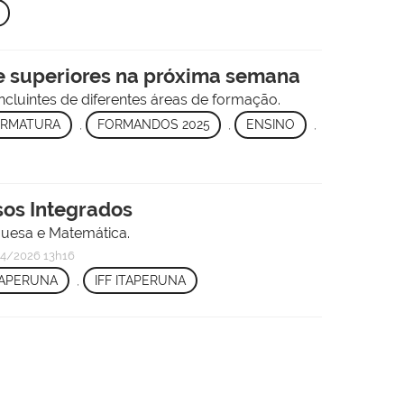
 e superiores na próxima semana
ncluintes de diferentes áreas de formação.
RMATURA
,
FORMANDOS 2025
,
ENSINO
,
sos Integrados
guesa e Matemática.
4/2026 13h16
TAPERUNA
,
IFF ITAPERUNA