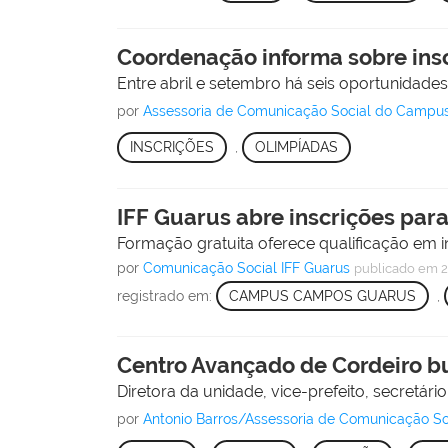
Coordenação informa sobre ins
Entre abril e setembro há seis oportunidade
por
Assessoria de Comunicação Social do Campu
INSCRIÇÕES
,
OLIMPÍADAS
IFF Guarus abre inscrições par
Formação gratuita oferece qualificação em i
por
Comunicação Social IFF Guarus
publicado
em 2
registrado em:
CAMPUS CAMPOS GUARUS
,
Centro Avançado de Cordeiro b
Diretora da unidade, vice-prefeito, secretá
por
Antonio Barros/Assessoria de Comunicação 