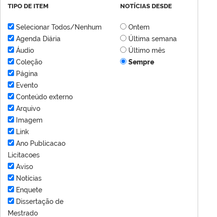
TIPO DE ITEM
NOTÍCIAS DESDE
Selecionar Todos/Nenhum
Ontem
Agenda Diária
Última semana
Áudio
Último mês
Coleção
Sempre
Página
Evento
Conteúdo externo
Arquivo
Imagem
Link
Ano Publicacao
Licitacoes
Aviso
Notícias
Enquete
Dissertação de
Mestrado