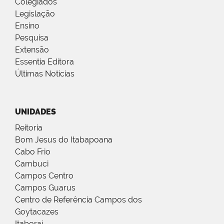
Colegiados
Legislação
Ensino
Pesquisa
Extensão
Essentia Editora
Últimas Notícias
UNIDADES
Reitoria
Bom Jesus do Itabapoana
Cabo Frio
Cambuci
Campos Centro
Campos Guarus
Centro de Referência Campos dos
Goytacazes
Itaboraí