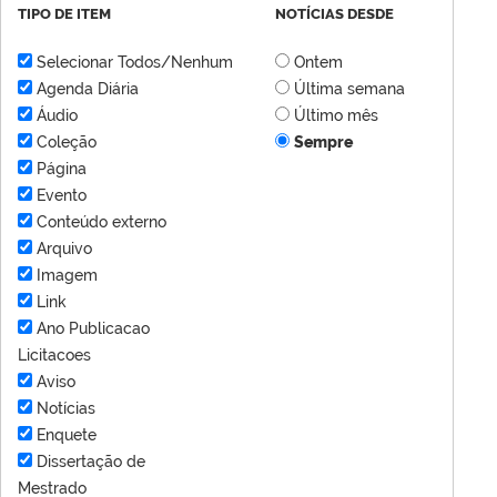
TIPO DE ITEM
NOTÍCIAS DESDE
Selecionar Todos/Nenhum
Ontem
Agenda Diária
Última semana
Áudio
Último mês
Coleção
Sempre
Página
Evento
Conteúdo externo
Arquivo
Imagem
Link
Ano Publicacao
Licitacoes
Aviso
Notícias
Enquete
Dissertação de
Mestrado