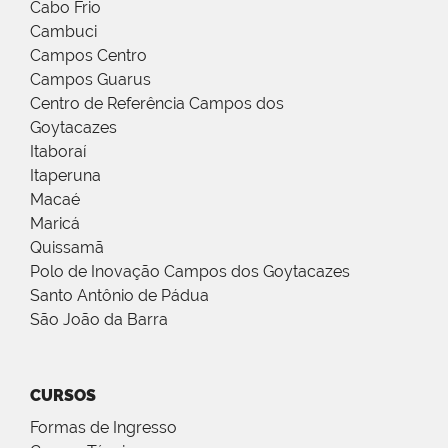
Cabo Frio
Cambuci
Campos Centro
Campos Guarus
Centro de Referência Campos dos
Goytacazes
Itaboraí
Itaperuna
Macaé
Maricá
Quissamã
Polo de Inovação Campos dos Goytacazes
Santo Antônio de Pádua
São João da Barra
CURSOS
Formas de Ingresso