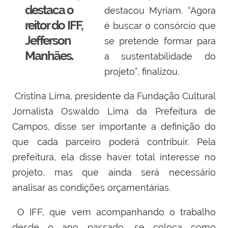
destaca o
destacou Myriam. “Agora
reitor do IFF,
é buscar o consórcio que
Jefferson
se pretende formar para
Manhães.
a sustentabilidade do
projeto”, finalizou.
Cristina Lima, presidente da Fundação Cultural
Jornalista Oswaldo Lima da Prefeitura de
Campos, disse ser importante a definição do
que cada parceiro poderá contribuir. Pela
prefeitura, ela disse haver total interesse no
projeto, mas que ainda será necessário
analisar as condições orçamentárias.
O IFF, que vem acompanhando o trabalho
desde o ano passado, se coloca como