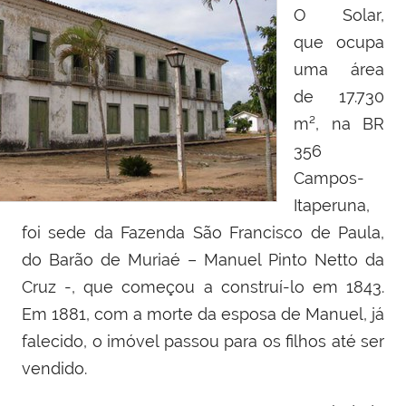
O Solar,
que ocupa
uma área
de 17.730
m², na BR
356
Campos-
Itaperuna,
foi sede da Fazenda São Francisco de Paula,
do Barão de Muriaé – Manuel Pinto Netto da
Cruz -, que começou a construí-lo em 1843.
Em 1881, com a morte da esposa de Manuel, já
falecido, o imóvel passou para os filhos até ser
vendido.