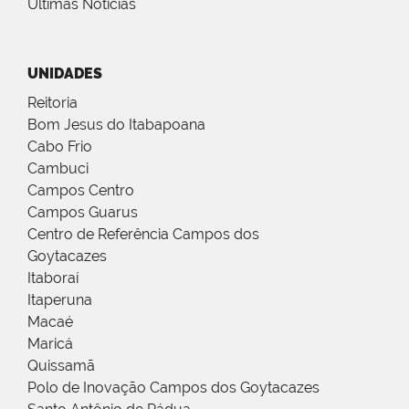
Últimas Notícias
UNIDADES
Reitoria
Bom Jesus do Itabapoana
Cabo Frio
Cambuci
Campos Centro
Campos Guarus
Centro de Referência Campos dos
Goytacazes
Itaboraí
Itaperuna
Macaé
Maricá
Quissamã
Polo de Inovação Campos dos Goytacazes