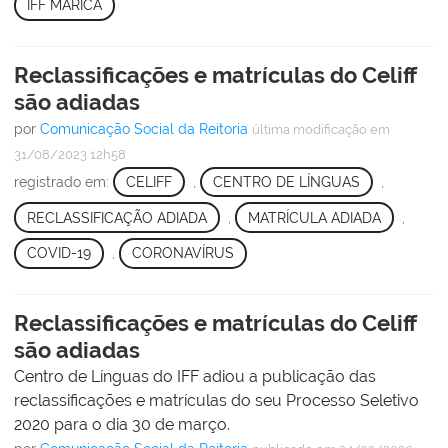
IFF MARICÁ
Reclassificações e matrículas do Celiff
são adiadas
por
Comunicação Social da Reitoria
última modificação
em
31/08/2023 12h58
registrado em:
CELIFF
,
CENTRO DE LÍNGUAS
,
RECLASSIFICAÇÃO ADIADA
,
MATRÍCULA ADIADA
,
COVID-19
,
CORONAVÍRUS
Reclassificações e matrículas do Celiff
são adiadas
Centro de Línguas do IFF adiou a publicação das
reclassificações e matrículas do seu Processo Seletivo
2020 para o dia 30 de março.