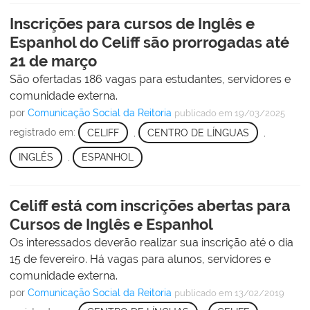
Inscrições para cursos de Inglês e
Espanhol do Celiff são prorrogadas até
21 de março
São ofertadas 186 vagas para estudantes, servidores e
comunidade externa.
por
Comunicação Social da Reitoria
publicado
em 19/03/2025
registrado em:
CELIFF
,
CENTRO DE LÍNGUAS
,
INGLÊS
,
ESPANHOL
Celiff está com inscrições abertas para
Cursos de Inglês e Espanhol
Os interessados deverão realizar sua inscrição até o dia
15 de fevereiro. Há vagas para alunos, servidores e
comunidade externa.
por
Comunicação Social da Reitoria
publicado
em 13/02/2019