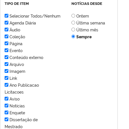
TIPO DE ITEM
NOTÍCIAS DESDE
Selecionar Todos/Nenhum
Ontem
Agenda Diária
Última semana
Áudio
Último mês
Coleção
Sempre
Página
Evento
Conteúdo externo
Arquivo
Imagem
Link
Ano Publicacao
Licitacoes
Aviso
Notícias
Enquete
Dissertação de
Mestrado