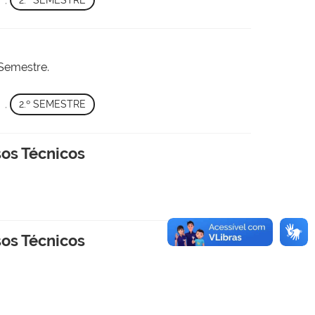
 Semestre.
,
2.º SEMESTRE
sos Técnicos
sos Técnicos