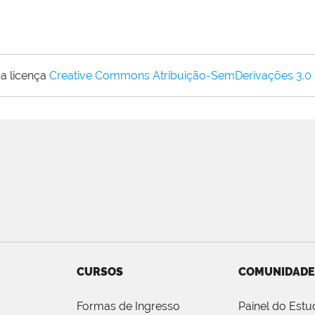
a licença
Creative Commons Atribuição-SemDerivações 3.0
CURSOS
COMUNIDADE
Formas de Ingresso
Painel do Estu