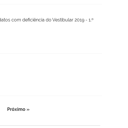
datos com deficiência do Vestibular 2019 - 1.º
Próximo »