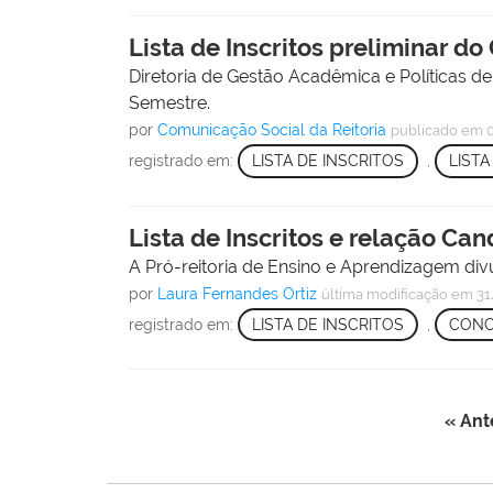
Lista de Inscritos preliminar d
Diretoria de Gestão Acadêmica e Políticas de A
Semestre.
por
Comunicação Social da Reitoria
publicado
em 
registrado em:
LISTA DE INSCRITOS
,
LISTA
Lista de Inscritos e relação Ca
A Pró-reitoria de Ensino e Aprendizagem div
por
Laura Fernandes Ortiz
última modificação
em 31
registrado em:
LISTA DE INSCRITOS
,
CONC
« Ant