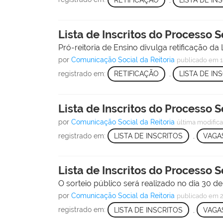
Lista de Inscritos do Processo S
Pró-reitoria de Ensino divulga retificação da 
por
Comunicação Social da Reitoria
publicado
em 1
registrado em:
RETIFICAÇÃO
,
LISTA DE IN
Lista de Inscritos do Processo
por
Comunicação Social da Reitoria
última modific
registrado em:
LISTA DE INSCRITOS
,
VAGA
Lista de Inscritos do Processo
O sorteio público será realizado no dia 30 d
por
Comunicação Social da Reitoria
publicado
em 2
registrado em:
LISTA DE INSCRITOS
,
VAGA