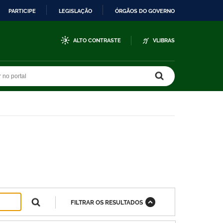
PARTICIPE
LEGISLAÇÃO
ÓRGÃOS DO GOVERNO
ALTO CONTRASTE
VLIBRAS
r no portal
r no portal
FILTRAR OS RESULTADOS