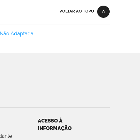
VOLTAR AO TOPO
 Não Adaptada
.
ACESSO À
INFORMAÇÃO
dante