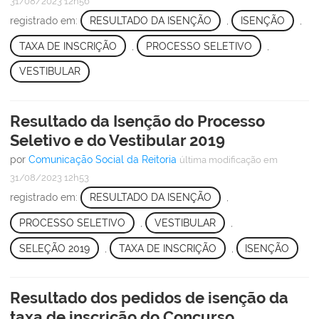
31/08/2023 12h56
registrado em:
RESULTADO DA ISENÇÃO
,
ISENÇÃO
,
TAXA DE INSCRIÇÃO
,
PROCESSO SELETIVO
,
VESTIBULAR
Resultado da Isenção do Processo
Seletivo e do Vestibular 2019
por
Comunicação Social da Reitoria
última modificação
em
31/08/2023 12h53
registrado em:
RESULTADO DA ISENÇÃO
,
PROCESSO SELETIVO
,
VESTIBULAR
,
SELEÇÃO 2019
,
TAXA DE INSCRIÇÃO
,
ISENÇÃO
Resultado dos pedidos de isenção da
taxa de inscrição do Concurso