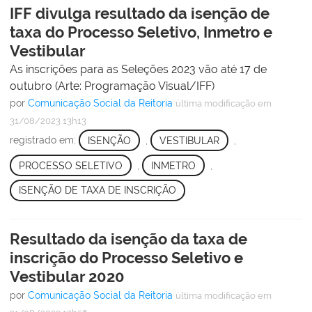
IFF divulga resultado da isenção de
taxa do Processo Seletivo, Inmetro e
Vestibular
As inscrições para as Seleções 2023 vão até 17 de
outubro (Arte: Programação Visual/IFF)
por
Comunicação Social da Reitoria
última modificação
em
31/08/2023 13h13
registrado em:
ISENÇÃO
,
VESTIBULAR
,
PROCESSO SELETIVO
,
INMETRO
,
ISENÇÃO DE TAXA DE INSCRIÇÃO
Resultado da isenção da taxa de
inscrição do Processo Seletivo e
Vestibular 2020
por
Comunicação Social da Reitoria
última modificação
em