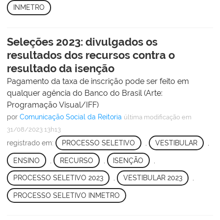
INMETRO
Seleções 2023: divulgados os
resultados dos recursos contra o
resultado da isenção
Pagamento da taxa de inscrição pode ser feito em
qualquer agência do Banco do Brasil (Arte:
Programação Visual/IFF)
por
Comunicação Social da Reitoria
última modificação
em
31/08/2023 13h13
registrado em:
PROCESSO SELETIVO
,
VESTIBULAR
,
ENSINO
,
RECURSO
,
ISENÇÃO
,
PROCESSO SELETIVO 2023
,
VESTIBULAR 2023
,
PROCESSO SELETIVO INMETRO