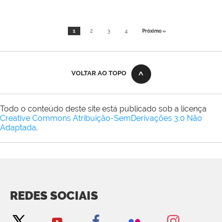
1
2
3
4
Próximo »
VOLTAR AO TOPO
Todo o conteúdo deste site está publicado sob a licença
Creative Commons Atribuição-SemDerivações 3.0 Não
Adaptada
.
REDES SOCIAIS