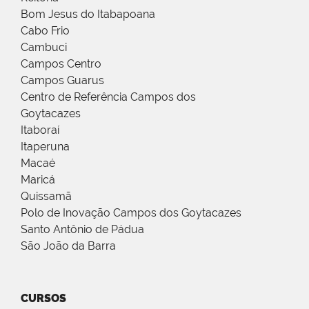
Bom Jesus do Itabapoana
Cabo Frio
Cambuci
Campos Centro
Campos Guarus
Centro de Referência Campos dos
Goytacazes
Itaboraí
Itaperuna
Macaé
Maricá
Quissamã
Polo de Inovação Campos dos Goytacazes
Santo Antônio de Pádua
São João da Barra
CURSOS