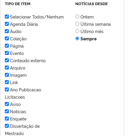
TIPO DE ITEM
NOTÍCIAS DESDE
Selecionar Todos/Nenhum
Ontem
Agenda Diária
Última semana
Áudio
Último mês
Coleção
Sempre
Página
Evento
Conteúdo externo
Arquivo
Imagem
Link
Ano Publicacao
Licitacoes
Aviso
Notícias
Enquete
Dissertação de
Mestrado