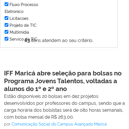
Fluxo Processo
Eletronico
Licitacoes
Projeto de TIC
Multimídia
Servico de TIC
63
itens atendem ao seu critério.
IFF Maricá abre seleção para bolsas no
Programa Jovens Talentos, voltadas a
alunos do 1º e 2º ano
Estão disponíveis 20 bolsas em dez projetos
desenvolvidos por professores do campus, sendo que a
carga horária dos bolsistas será de oito horas semanais,
com bolsa mensal de R$ 263,00.
por
Comunicação Social do Campus Avançado Maricá