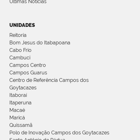
Últimas Notícias
UNIDADES
Reitoria
Bom Jesus do Itabapoana
Cabo Frio
Cambuci
Campos Centro
Campos Guarus
Centro de Referência Campos dos
Goytacazes
Itaboraí
Itaperuna
Macaé
Maricá
Quissamã
Polo de Inovação Campos dos Goytacazes