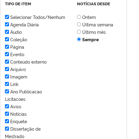
TIPO DE ITEM
NOTÍCIAS DESDE
Selecionar Todos/Nenhum
Ontem
Agenda Diária
Última semana
Áudio
Último mês
Coleção
Sempre
Página
Evento
Conteúdo externo
Arquivo
Imagem
Link
Ano Publicacao
Licitacoes
Aviso
Notícias
Enquete
Dissertação de
Mestrado