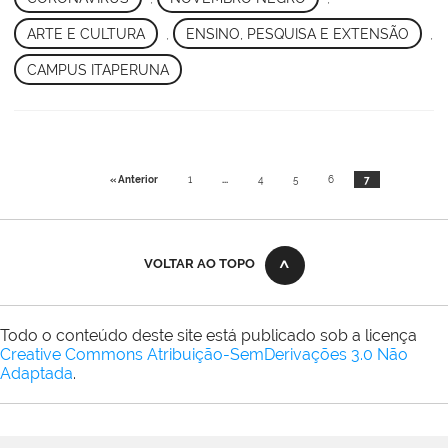
ARTE E CULTURA
,
ENSINO, PESQUISA E EXTENSÃO
,
CAMPUS ITAPERUNA
« Anterior
1
...
4
5
6
7
VOLTAR AO TOPO
Todo o conteúdo deste site está publicado sob a licença
Creative Commons Atribuição-SemDerivações 3.0 Não
Adaptada
.