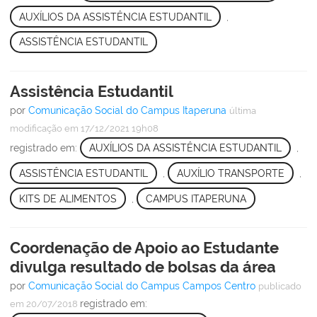
AUXÍLIOS DA ASSISTÊNCIA ESTUDANTIL
,
ASSISTÊNCIA ESTUDANTIL
Assistência Estudantil
por
Comunicação Social do Campus Itaperuna
última
modificação
em 17/12/2021 19h08
registrado em:
AUXÍLIOS DA ASSISTÊNCIA ESTUDANTIL
,
ASSISTÊNCIA ESTUDANTIL
,
AUXÍLIO TRANSPORTE
,
KITS DE ALIMENTOS
,
CAMPUS ITAPERUNA
Coordenação de Apoio ao Estudante
divulga resultado de bolsas da área
por
Comunicação Social do Campus Campos Centro
publicado
registrado em:
em 20/07/2018