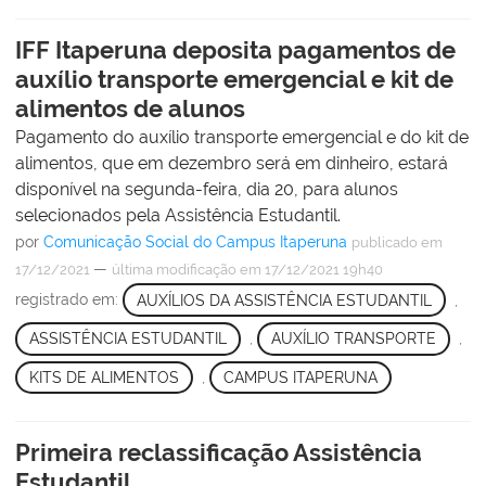
IFF Itaperuna deposita pagamentos de
auxílio transporte emergencial e kit de
alimentos de alunos
Pagamento do auxílio transporte emergencial e do kit de
alimentos, que em dezembro será em dinheiro, estará
disponível na segunda-feira, dia 20, para alunos
selecionados pela Assistência Estudantil.
por
Comunicação Social do Campus Itaperuna
publicado
em
—
17/12/2021
última modificação
em 17/12/2021 19h40
registrado em:
AUXÍLIOS DA ASSISTÊNCIA ESTUDANTIL
,
ASSISTÊNCIA ESTUDANTIL
,
AUXÍLIO TRANSPORTE
,
KITS DE ALIMENTOS
,
CAMPUS ITAPERUNA
Primeira reclassificação Assistência
Estudantil