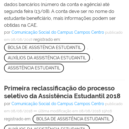
dados bancários (número da conta e agência) até
segunda feira (13/08). A conta deve ser no nome do
estudante beneficiário, mais informações podem ser
obtidas na CAE.
por
Comunicação Social do Campus Campos Centro
publicado
registrado em:
em 08/08/2018
BOLSA DE ASSISTÊNCIA ESTUDANTIL
,
AUXÍLIOS DA ASSISTÊNCIA ESTUDANTIL
,
ASSISTÊNCIA ESTUDANTIL
Primeira reclassificação do processo
seletivo da Assistência Estudantil 2018
por
Comunicação Social do Campus Campos Centro
publicado
—
em 08/08/2018
última modificação
em 08/08/2018 19h16
registrado em:
BOLSA DE ASSISTÊNCIA ESTUDANTIL
,