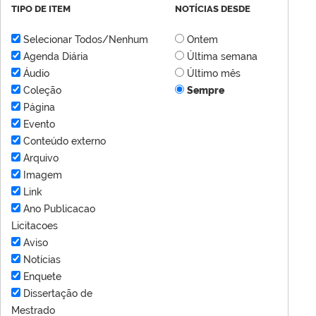
TIPO DE ITEM
NOTÍCIAS DESDE
Selecionar Todos/Nenhum
Ontem
Agenda Diária
Última semana
Áudio
Último mês
Coleção
Sempre
Página
Evento
Conteúdo externo
Arquivo
Imagem
Link
Ano Publicacao
Licitacoes
Aviso
Notícias
Enquete
Dissertação de
Mestrado