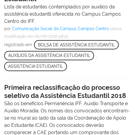
Lista de estudantes contemplados por auxílios da
assistência estudantil oferecida no Campus Campos
Centro do IFF.
por
Comunicação Social do Campus Campos Centro
última
modificação
em 08/08/2018 19h11
registrado em:
BOLSA DE ASSISTÊNCIA ESTUDANTIL
,
AUXÍLIOS DA ASSISTÊNCIA ESTUDANTIL
,
ASSISTÊNCIA ESTUDANTIL
Primeira reclassificação do processo
seletivo da Assistência Estudantil 2018
São os benefícios Permanência IFF, Auxílio Transporte e
Auxílio Moradia. Os nomes dos convocados encontram-
se no mural ao lado da sala da Coordenação de Apoio
ao Estudante (CAE). Os convocados deverão
comparecer à CAE portando um comprovante dos