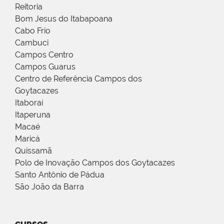
Reitoria
Bom Jesus do Itabapoana
Cabo Frio
Cambuci
Campos Centro
Campos Guarus
Centro de Referência Campos dos
Goytacazes
Itaboraí
Itaperuna
Macaé
Maricá
Quissamã
Polo de Inovação Campos dos Goytacazes
Santo Antônio de Pádua
São João da Barra