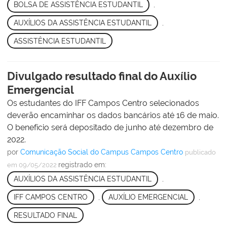
BOLSA DE ASSISTÊNCIA ESTUDANTIL
,
AUXÍLIOS DA ASSISTÊNCIA ESTUDANTIL
,
ASSISTÊNCIA ESTUDANTIL
Divulgado resultado final do Auxílio
Emergencial
Os estudantes do IFF Campos Centro selecionados
deverão encaminhar os dados bancários até 16 de maio.
O benefício será depositado de junho até dezembro de
2022.
por
Comunicação Social do Campus Campos Centro
publicado
registrado em:
em 09/05/2022
AUXÍLIOS DA ASSISTÊNCIA ESTUDANTIL
,
IFF CAMPOS CENTRO
,
AUXÍLIO EMERGENCIAL
,
RESULTADO FINAL