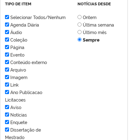
TIPO DE ITEM
NOTÍCIAS DESDE
Selecionar Todos/Nenhum
Ontem
Agenda Diária
Última semana
Áudio
Último mês
Coleção
Sempre
Página
Evento
Conteúdo externo
Arquivo
Imagem
Link
Ano Publicacao
Licitacoes
Aviso
Notícias
Enquete
Dissertação de
Mestrado