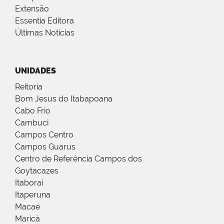
Extensão
Essentia Editora
Últimas Notícias
UNIDADES
Reitoria
Bom Jesus do Itabapoana
Cabo Frio
Cambuci
Campos Centro
Campos Guarus
Centro de Referência Campos dos
Goytacazes
Itaboraí
Itaperuna
Macaé
Maricá