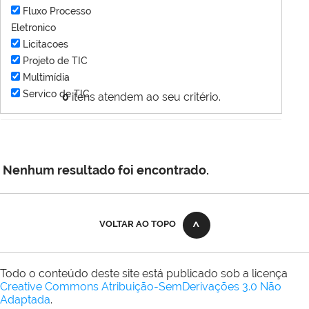
Fluxo Processo
Eletronico
Licitacoes
Projeto de TIC
Multimídia
Servico de TIC
0
itens atendem ao seu critério.
Nenhum resultado foi encontrado.
VOLTAR AO TOPO
Todo o conteúdo deste site está publicado sob a licença
Creative Commons Atribuição-SemDerivações 3.0 Não
Adaptada
.