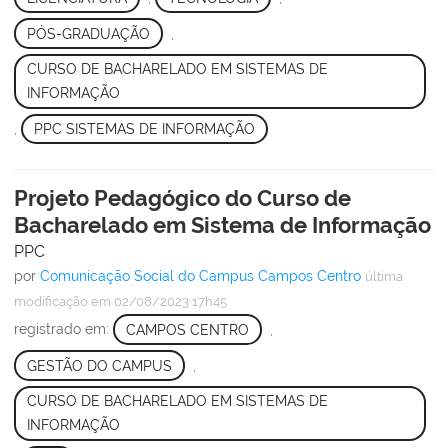
PÓS-GRADUAÇÃO
,
CURSO DE BACHARELADO EM SISTEMAS DE
INFORMAÇÃO
,
PPC SISTEMAS DE INFORMAÇÃO
Projeto Pedagógico do Curso de
Bacharelado em Sistema de Informação
PPC
por
Comunicação Social do Campus Campos Centro
última
modificação
em 02/08/2023 17h45
registrado em:
CAMPOS CENTRO
,
GESTÃO DO CAMPUS
,
CURSO DE BACHARELADO EM SISTEMAS DE
INFORMAÇÃO