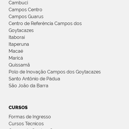
Cambuci
Campos Centro
Campos Guarus
Centro de Referência Campos dos
Goytacazes
Itaboraí
Itaperuna
Macaé
Maricá
Quissamã
Polo de Inovação Campos dos Goytacazes
Santo Antônio de Pádua
São João da Barra
CURSOS
Formas de Ingresso
Cursos Técnicos