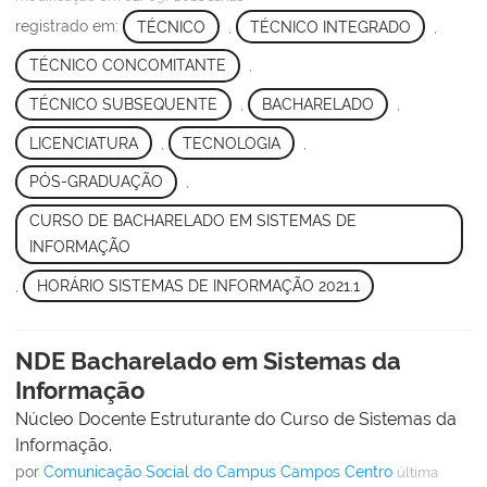
registrado em:
TÉCNICO
,
TÉCNICO INTEGRADO
,
TÉCNICO CONCOMITANTE
,
TÉCNICO SUBSEQUENTE
,
BACHARELADO
,
LICENCIATURA
,
TECNOLOGIA
,
PÓS-GRADUAÇÃO
,
CURSO DE BACHARELADO EM SISTEMAS DE
INFORMAÇÃO
,
HORÁRIO SISTEMAS DE INFORMAÇÃO 2021.1
NDE Bacharelado em Sistemas da
Informação
Núcleo Docente Estruturante do Curso de Sistemas da
Informação.
por
Comunicação Social do Campus Campos Centro
última