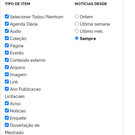
TIPO DE ITEM
NOTÍCIAS DESDE
Selecionar Todos/Nenhum
Ontem
Agenda Diária
Última semana
Áudio
Último mês
Coleção
Sempre
Página
Evento
Conteúdo externo
Arquivo
Imagem
Link
Ano Publicacao
Licitacoes
Aviso
Notícias
Enquete
Dissertação de
Mestrado