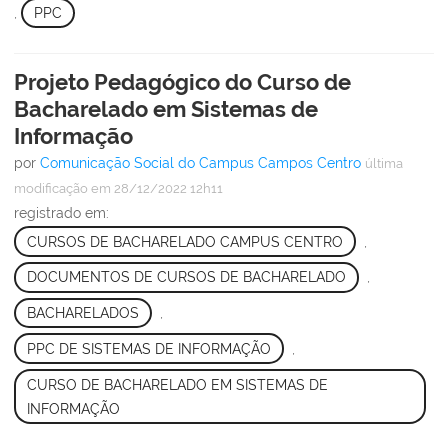
,
PPC
Projeto Pedagógico do Curso de
Bacharelado em Sistemas de
Informação
por
Comunicação Social do Campus Campos Centro
última
modificação
em 28/12/2022 12h11
registrado em:
CURSOS DE BACHARELADO CAMPUS CENTRO
,
DOCUMENTOS DE CURSOS DE BACHARELADO
,
BACHARELADOS
,
PPC DE SISTEMAS DE INFORMAÇÃO
,
CURSO DE BACHARELADO EM SISTEMAS DE
INFORMAÇÃO