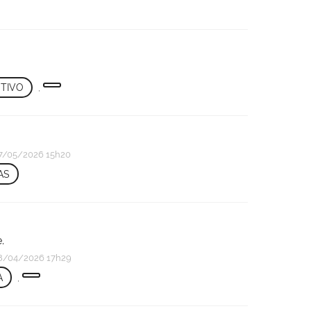
TIVO
,
/05/2026 15h20
AS
.
/04/2026 17h29
A
,