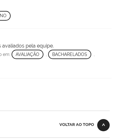
INO
 avaliados pela equipe.
do em:
AVALIAÇÃO
,
BACHARELADOS
,
VOLTAR AO TOPO