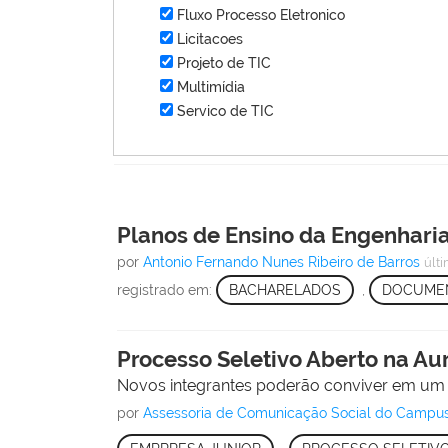
Fluxo Processo Eletronico
Licitacoes
Projeto de TIC
Multimídia
Servico de TIC
Planos de Ensino da Engenharia
por
Antonio Fernando Nunes Ribeiro de Barros
últ
registrado em:
BACHARELADOS
,
DOCUME
Processo Seletivo Aberto na Au
Novos integrantes poderão conviver em um a
por
Assessoria de Comunicação Social do Campu