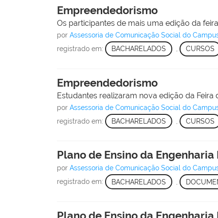
Empreendedorismo
Os participantes de mais uma edição da feira
por
Assessoria de Comunicação Social do Campu
registrado em:
BACHARELADOS
,
CURSOS
Empreendedorismo
Estudantes realizaram nova edição da Feira
por
Assessoria de Comunicação Social do Campu
registrado em:
BACHARELADOS
,
CURSOS
Plano de Ensino da Engenharia
por
Assessoria de Comunicação Social do Campu
registrado em:
BACHARELADOS
,
DOCUME
Plano de Ensino da Engenharia