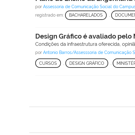
por
Assessoria de Comunicação Social do Campu
registrado em:
BACHARELADOS
,
DOCUME
Design Gráfico é avaliado pelo
Condições da infraestrutura oferecida, opin
por
Antonio Barros/Assesssoria de Comunicação
CURSOS
,
DESIGN GRÁFICO
,
MINISTÉ