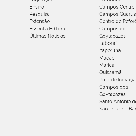
Ensino
Campos Centro
Pesquisa
Campos Guarus
Extensão
Centro de Refer
Essentia Editora
Campos dos
Últimas Notícias
Goytacazes
Itaboraí
Itaperuna
Macaé
Maricá
Quissamã
Polo de Inovaç
Campos dos
Goytacazes
Santo Antônio 
São João da Ba