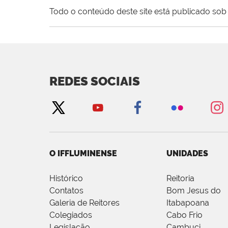
Todo o conteúdo deste site está publicado sob 
REDES SOCIAIS
O IFFLUMINENSE
UNIDADES
Histórico
Reitoria
Contatos
Bom Jesus do
Galeria de Reitores
Itabapoana
Colegiados
Cabo Frio
Legislação
Cambuci