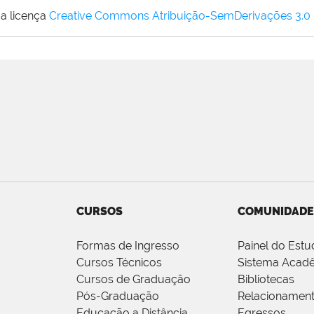
a licença
Creative Commons Atribuição-SemDerivações 3.0
CURSOS
COMUNIDADE
Formas de Ingresso
Painel do Estu
Cursos Técnicos
Sistema Acad
Cursos de Graduação
Bibliotecas
Pós-Graduação
Relacionamen
Educação a Distância
Egressos