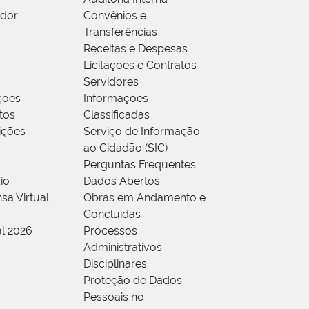
idor
Convênios e
Transferências
Receitas e Despesas
Licitações e Contratos
Servidores
ções
Informações
tos
Classificadas
rições
Serviço de Informação
ao Cidadão (SIC)
Perguntas Frequentes
io
Dados Abertos
sa Virtual
Obras em Andamento e
Concluídas
al 2026
Processos
Administrativos
Disciplinares
Proteção de Dados
Pessoais no