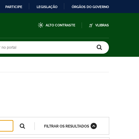
PARTICIPE
LEGISLAÇÃO
ÓRGÃOS DO GOVERNO
ALTO CONTRASTE
VLIBRAS
r no portal
r no portal
FILTRAR OS RESULTADOS