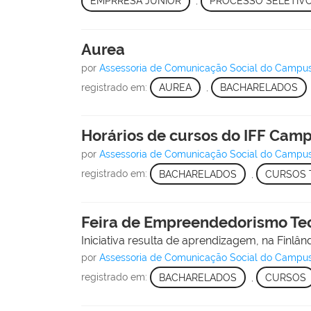
EMPRRESA JUNIOR
,
PROCESSO SELETIV
Aurea
por
Assessoria de Comunicação Social do Campu
registrado em:
AUREA
,
BACHARELADOS
Horários de cursos do IFF Cam
por
Assessoria de Comunicação Social do Campu
registrado em:
BACHARELADOS
,
CURSOS 
Feira de Empreendedorismo Tec
Iniciativa resulta de aprendizagem, na Finlân
por
Assessoria de Comunicação Social do Campu
registrado em:
BACHARELADOS
,
CURSOS