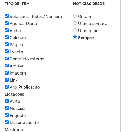
TIPO DE ITEM
NOTÍCIAS DESDE
Selecionar Todos/Nenhum
Ontem
Agenda Diária
Última semana
Áudio
Último mês
Coleção
Sempre
Página
Evento
Conteúdo externo
Arquivo
Imagem
Link
Ano Publicacao
Licitacoes
Aviso
Notícias
Enquete
Dissertação de
Mestrado