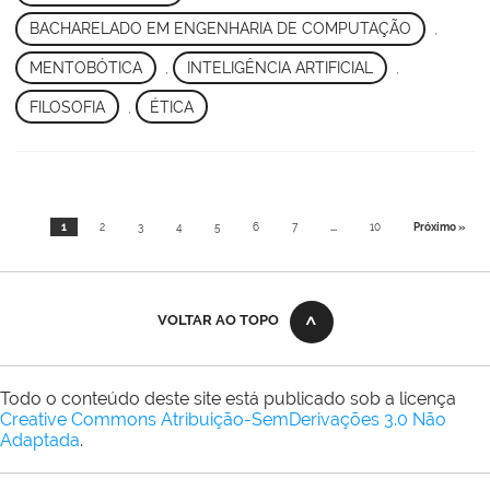
BACHARELADO EM ENGENHARIA DE COMPUTAÇÃO
,
MENTOBÓTICA
,
INTELIGÊNCIA ARTIFICIAL
,
FILOSOFIA
,
ÉTICA
1
2
3
4
5
6
7
...
10
Próximo »
VOLTAR AO TOPO
Todo o conteúdo deste site está publicado sob a licença
Creative Commons Atribuição-SemDerivações 3.0 Não
Adaptada
.