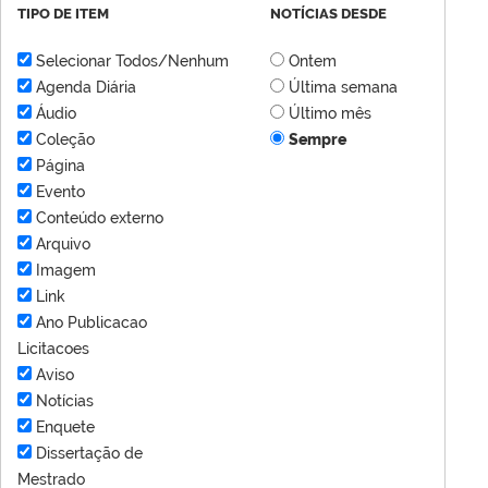
TIPO DE ITEM
NOTÍCIAS DESDE
Selecionar Todos/Nenhum
Ontem
Agenda Diária
Última semana
Áudio
Último mês
Coleção
Sempre
Página
Evento
Conteúdo externo
Arquivo
Imagem
Link
Ano Publicacao
Licitacoes
Aviso
Notícias
Enquete
Dissertação de
Mestrado