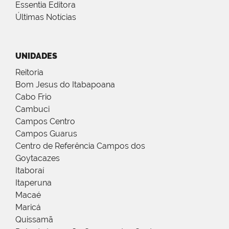
Essentia Editora
Últimas Notícias
UNIDADES
Reitoria
Bom Jesus do Itabapoana
Cabo Frio
Cambuci
Campos Centro
Campos Guarus
Centro de Referência Campos dos
Goytacazes
Itaboraí
Itaperuna
Macaé
Maricá
Quissamã