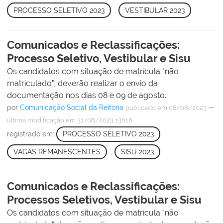
PROCESSO SELETIVO 2023
,
VESTIBULAR 2023
Comunicados e Reclassificações:
Processo Seletivo, Vestibular e Sisu
Os candidatos com situação de matrícula "não
matriculado", deverão realizar o envio da
documentação nos dias 08 e 09 de agosto.
por
Comunicação Social da Reitoria
—
publicado
em 08/08/2023
última modificação
em 31/08/2023 13h18
registrado em:
PROCESSO SELETIVO 2023
,
VAGAS REMANESCENTES
,
SISU 2023
Comunicados e Reclassificações:
Processos Seletivos, Vestibular e Sisu
Os candidatos com situação de matrícula "não