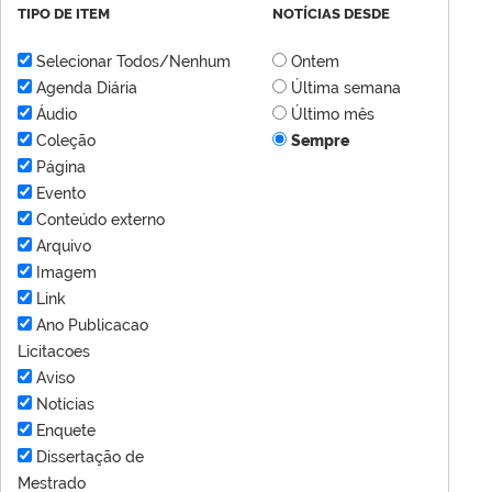
TIPO DE ITEM
NOTÍCIAS DESDE
Selecionar Todos/Nenhum
Ontem
Agenda Diária
Última semana
Áudio
Último mês
Coleção
Sempre
Página
Evento
Conteúdo externo
Arquivo
Imagem
Link
Ano Publicacao
Licitacoes
Aviso
Notícias
Enquete
Dissertação de
Mestrado