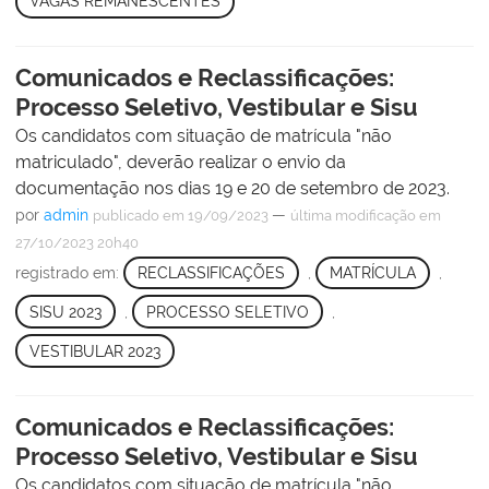
VAGAS REMANESCENTES
Comunicados e Reclassificações:
Processo Seletivo, Vestibular e Sisu
Os candidatos com situação de matrícula "não
matriculado", deverão realizar o envio da
documentação nos dias 19 e 20 de setembro de 2023.
por
admin
—
publicado
em 19/09/2023
última modificação
em
27/10/2023 20h40
registrado em:
RECLASSIFICAÇÕES
,
MATRÍCULA
,
SISU 2023
,
PROCESSO SELETIVO
,
VESTIBULAR 2023
Comunicados e Reclassificações:
Processo Seletivo, Vestibular e Sisu
Os candidatos com situação de matrícula "não