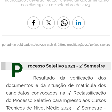
matriculado", deverão realizar o envio da documentação
nos dias 19 e 20 de setembro de 2023.
por
admin
publicado
19/09/2023 10h36,
última modificação
27/10/2023 20h40
P
rocesso Seletivo 2023 - 2° Semestre
Resultado da verificação dos
documentos e da situação de matrícula dos
candidatos convocados na 5° Reclassificação
do Processo Seletivo para Ingresso aos Cursos
Técnicos de Nível Médio 2023 - 2° Semestre -