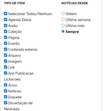
TIPO DE ITEM
NOTÍCIAS DESDE
Selecionar Todos/Nenhum
Ontem
Agenda Diária
Última semana
Áudio
Último mês
Coleção
Sempre
Página
Evento
Conteúdo externo
Arquivo
Imagem
Link
Ano Publicacao
Licitacoes
Aviso
Notícias
Enquete
Dissertação de
Mestrado