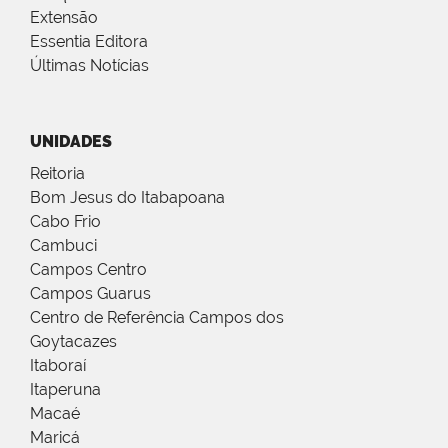
Extensão
Essentia Editora
Últimas Notícias
UNIDADES
Reitoria
Bom Jesus do Itabapoana
Cabo Frio
Cambuci
Campos Centro
Campos Guarus
Centro de Referência Campos dos
Goytacazes
Itaboraí
Itaperuna
Macaé
Maricá