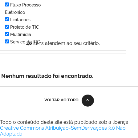
Fluxo Processo
Eletronico
Licitacoes
Projeto de TIC
Multimídia
Servico de TIC
40
itens atendem ao seu critério.
Nenhum resultado foi encontrado.
VOLTAR AO TOPO
Todo o conteúdo deste site está publicado sob a licença
Creative Commons Atribuição-SemDerivações 3.0 Não
Adaptada
.