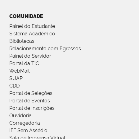
COMUNIDADE
Painel do Estudante
Sistema Acadêmico
Bibliotecas
Relacionamento com Egressos
Painel do Servidor
Portal da TIC
WebMail
SUAP
CDD
Portal de Seleções
Portal de Eventos
Portal de Inscrições
Ouvidoria
Corregedoria
IFF Sem Assédio
Sala de Imprensa Virtual