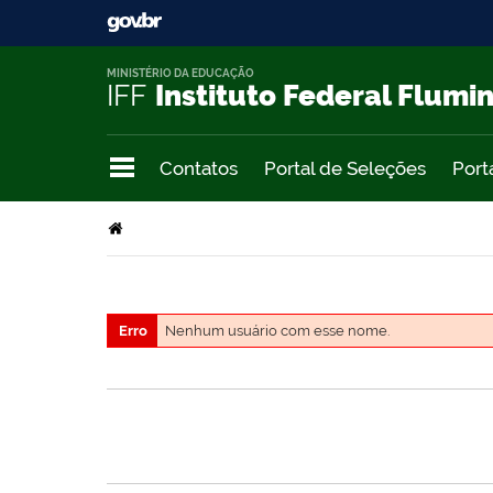
MINISTÉRIO DA EDUCAÇÃO
IFF
Instituto Federal Flumi
Contatos
Portal de Seleções
Port
Erro
Nenhum usuário com esse nome.