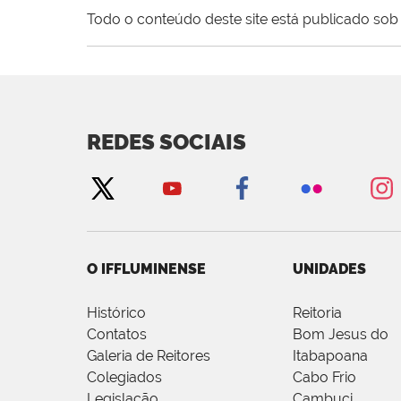
Todo o conteúdo deste site está publicado sob 
REDES SOCIAIS
O IFFLUMINENSE
UNIDADES
Histórico
Reitoria
Contatos
Bom Jesus do
Galeria de Reitores
Itabapoana
Colegiados
Cabo Frio
Legislação
Cambuci