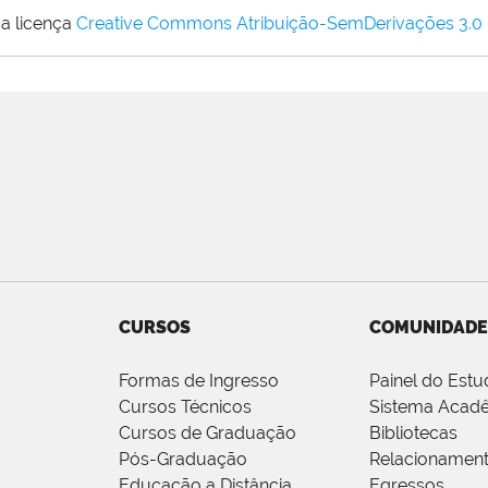
a licença
Creative Commons Atribuição-SemDerivações 3.0
CURSOS
COMUNIDADE
Formas de Ingresso
Painel do Estu
Cursos Técnicos
Sistema Acad
Cursos de Graduação
Bibliotecas
Pós-Graduação
Relacionamen
Educação a Distância
Egressos