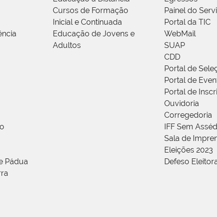
Cursos de Formação
Painel do Serv
Inicial e Continuada
Portal da TIC
ência
Educação de Jovens e
WebMail
Adultos
SUAP
CDD
Portal de Sele
Portal de Even
Portal de Insc
Ouvidoria
Corregedoria
ão
IFF Sem Asséd
Sala de Impren
Eleições 2023
de Pádua
Defeso Eleitor
rra