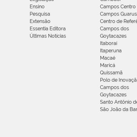
Ensino
Campos Centro
Pesquisa
Campos Guarus
Extensão
Centro de Refer
Essentia Editora
Campos dos
Últimas Notícias
Goytacazes
Itaboraí
Itaperuna
Macaé
Maricá
Quissamã
Polo de Inovaç
Campos dos
Goytacazes
Santo Antônio 
São João da Ba