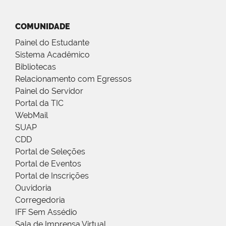
COMUNIDADE
Painel do Estudante
Sistema Acadêmico
Bibliotecas
Relacionamento com Egressos
Painel do Servidor
Portal da TIC
WebMail
SUAP
CDD
Portal de Seleções
Portal de Eventos
Portal de Inscrições
Ouvidoria
Corregedoria
IFF Sem Assédio
Sala de Imprensa Virtual