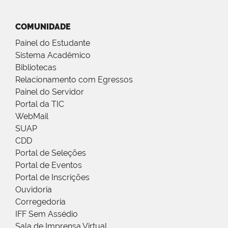
COMUNIDADE
Painel do Estudante
Sistema Acadêmico
Bibliotecas
Relacionamento com Egressos
Painel do Servidor
Portal da TIC
WebMail
SUAP
CDD
Portal de Seleções
Portal de Eventos
Portal de Inscrições
Ouvidoria
Corregedoria
IFF Sem Assédio
Sala de Imprensa Virtual